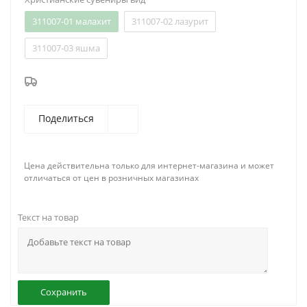
311007-01 малахит
311007-02 лазурит
311007-03 яшма
Поделиться
Цена действительна только для интернет-магазина и может
отличаться от цен в розничных магазинах
Текст на товар
Сохранить