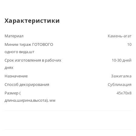
Характеристики
Материал
Камень-агат
Миним тираж ГОТОВОГО
10
одного вида,шт
Срок изготовления в рабочих
10-30 дней
днях
Назначение
Зажигалка
Способ декорирования
Сублимация
Размер (
45х70х8
длина,ширина,высота), мм