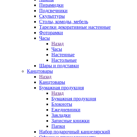
Пирамидки
Подсвечники
Скульптуры
Столы, комоды, мебель
Тарелки декоративные настенные
Фоторамки
Часы
Назад
Часы
Настенные
Настольные
Шары и подставки
Канцтовары
Назад
Канцтовары
Бумажная продукция
Назад
Бумажная продукция
Блокноты
Ежедневники
Закладки
Записные книжки
Папки
Набор подарочный канцелярский