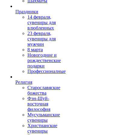
Шахматы
Праздники
14 февраля,
сувениры для
влюбленных
23 февраля,
сувениры для
мужчин
8 марта
Новогодние и
рождественские
подарки
Профессионалные
Религия
Старославяские
божества
Фэн-Шуй-
восточная
философия
Мусульманские
сувениры
Христианские
сувениры