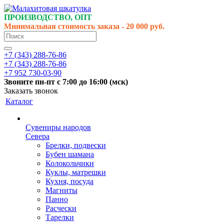
ПРОИЗВОДСТВО, ОПТ
Минимальная стоимость заказа - 20 000 руб.
+7 (343) 288-76-86
+7 (343) 288-76-86
+7 952 730-03-90
Звоните
пн-пт
с 7:00 до 16:00 (
мск
)
Заказать звонок
Каталог
Сувениры народов
Севера
Брелки, подвески
Бубен шамана
Колокольчики
Куклы, матрешки
Кухня, посуда
Магниты
Панно
Расчески
Тарелки