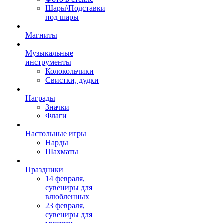
Шары\Подставки
под шары
Магниты
Музыкальные
инструменты
Колокольчики
Свистки, дудки
Награды
Значки
Флаги
Настольные игры
Нарды
Шахматы
Праздники
14 февраля,
сувениры для
влюбленных
23 февраля,
сувениры для