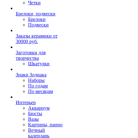
Четки
Брелоки, подвески
Брелоки
Подвески
Заказы керамики от
30000 руб.
Заготовки для
творчества
Шкатулки
Знаки Зодиака
Наборы
По годам
По месяцам
Интерьер
Аквариум
Бюсты
Вазы
Картины, панно
Вечный
календарь