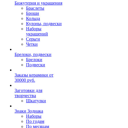
Бижутерия и украшения
Браслеты
Броши
Кольца
Кулоны, подвески
Наборы
украшений
Серьги
Четки
Брелоки, подвески
Брелоки
Подвески
Заказы керамики от
30000 руб.
Заготовки для
творчества
Шкатулки
Знаки Зодиака
Наборы
По годам
По месяцам