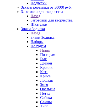
Подвески
Заказы керамики от 30000 руб.
Заготовки для творчества
Назад
Заготовки для творчества
Шкатулки
Знаки Зодиака
Назад
Знаки Зодиака
Наборы
По годам
Назад
По годам
Бык
Дракон
Кролик
Коза
Крыса
Лошадь
Змея
Обезьяна
Петух
Собака
Свинья
Тигр