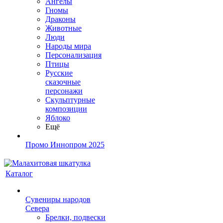
Ангелы
Гномы
Драконы
Животные
Люди
Народы мира
Персонализация
Птицы
Русские
сказочные
персонажи
Скульптурные
композиции
Яблоко
Ещё
Промо Иннопром 2025
Каталог
Сувениры народов
Севера
Брелки, подвески