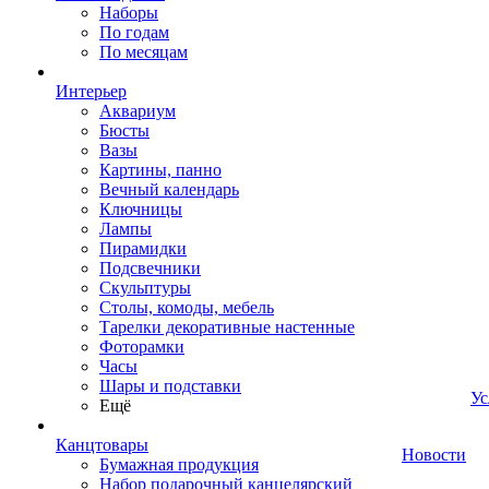
Наборы
По годам
По месяцам
Интерьер
Аквариум
Бюсты
Вазы
Картины, панно
Вечный календарь
Ключницы
Лампы
Пирамидки
Подсвечники
Скульптуры
Столы, комоды, мебель
Тарелки декоративные настенные
Фоторамки
Часы
Шары и подставки
Ус
Ещё
Канцтовары
Новости
Бумажная продукция
Набор подарочный канцелярский