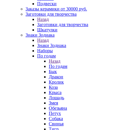
Подвески
Заказы керамики от 30000 руб.
Заготовки для творчества
Назад
Заготовки для творчества
Шкатулки
Знаки Зодиака
Назад
Знаки Зодиака
Наборы
По годам
Назад
По годам
Бык
Дракон
Кролик
Коза
Крыса
Лошадь
Змея
Обезьяна
Петух
Собака
Свинья
Тигр