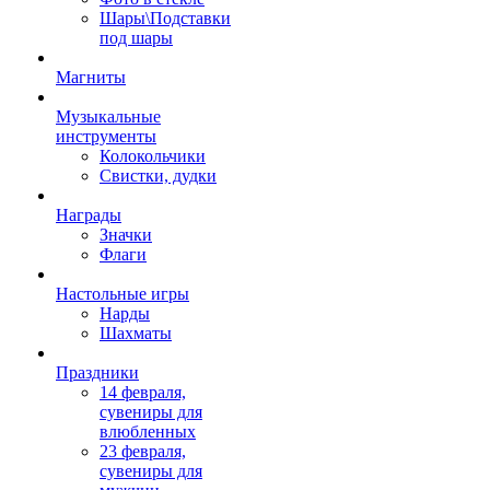
Шары\Подставки
под шары
Магниты
Музыкальные
инструменты
Колокольчики
Свистки, дудки
Награды
Значки
Флаги
Настольные игры
Нарды
Шахматы
Праздники
14 февраля,
сувениры для
влюбленных
23 февраля,
сувениры для