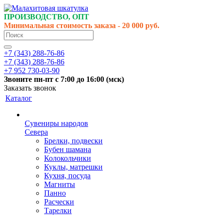
ПРОИЗВОДСТВО, ОПТ
Минимальная стоимость заказа - 20 000 руб.
+7 (343) 288-76-86
+7 (343) 288-76-86
+7 952 730-03-90
Звоните
пн-пт
с 7:00 до 16:00 (
мск
)
Заказать звонок
Каталог
Сувениры народов
Севера
Брелки, подвески
Бубен шамана
Колокольчики
Куклы, матрешки
Кухня, посуда
Магниты
Панно
Расчески
Тарелки