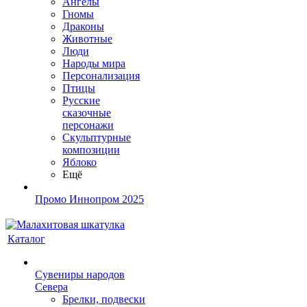
Ангелы
Гномы
Драконы
Животные
Люди
Народы мира
Персонализация
Птицы
Русские
сказочные
персонажи
Скульптурные
композиции
Яблоко
Ещё
Промо Иннопром 2025
Каталог
Сувениры народов
Севера
Брелки, подвески