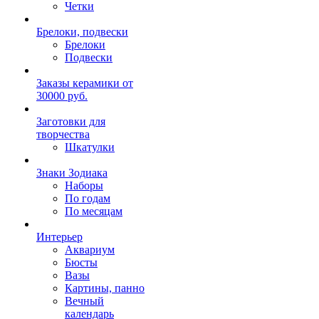
Четки
Брелоки, подвески
Брелоки
Подвески
Заказы керамики от
30000 руб.
Заготовки для
творчества
Шкатулки
Знаки Зодиака
Наборы
По годам
По месяцам
Интерьер
Аквариум
Бюсты
Вазы
Картины, панно
Вечный
календарь