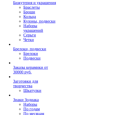
Бижутерия и украшения
Браслеты
Броши
Кольца
Кулоны, подвески
Наборы
украшений
Серьги
Четки
Брелоки, подвески
Брелоки
Подвески
Заказы керамики от
30000 руб.
Заготовки для
творчества
Шкатулки
Знаки Зодиака
Наборы
По годам
По месяцам