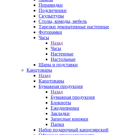
Пирамидки
Подсвечники
Скульптуры
Столы, комоды, мебель
Тарелки декоративные настенные
Фоторамки
Часы
Назад
Часы
Настенные
Настольные
Шары и подставки
Канцтовары
Назад
Канцтовары
Бумажная продукция
Назад
Бумажная продукция
Блокноты
Ежедневники
Закладки
Записные книжки
Папки
Набор подарочный канцелярский