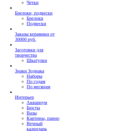
Четки
Брелоки, подвески
Брелоки
Подвески
Заказы керамики от
30000 руб.
Заготовки для
творчества
Шкатулки
Знаки Зодиака
Наборы
По годам
По месяцам
Интерьер
Аквариум
Бюсты
Вазы
Картины, панно
Вечный
календарь