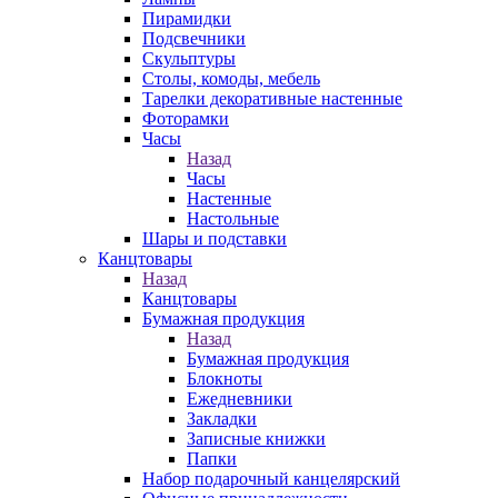
Пирамидки
Подсвечники
Скульптуры
Столы, комоды, мебель
Тарелки декоративные настенные
Фоторамки
Часы
Назад
Часы
Настенные
Настольные
Шары и подставки
Канцтовары
Назад
Канцтовары
Бумажная продукция
Назад
Бумажная продукция
Блокноты
Ежедневники
Закладки
Записные книжки
Папки
Набор подарочный канцелярский