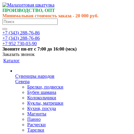
ПРОИЗВОДСТВО, ОПТ
Минимальная стоимость заказа - 20 000 руб.
+7 (343) 288-76-86
+7 (343) 288-76-86
+7 952 730-03-90
Звоните
пн-пт
с 7:00 до 16:00 (
мск
)
Заказать звонок
Каталог
Сувениры народов
Севера
Брелки, подвески
Бубен шамана
Колокольчики
Куклы, матрешки
Кухня, посуда
Магниты
Панно
Расчески
Тарелки