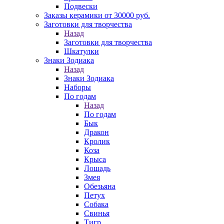
Подвески
Заказы керамики от 30000 руб.
Заготовки для творчества
Назад
Заготовки для творчества
Шкатулки
Знаки Зодиака
Назад
Знаки Зодиака
Наборы
По годам
Назад
По годам
Бык
Дракон
Кролик
Коза
Крыса
Лошадь
Змея
Обезьяна
Петух
Собака
Свинья
Тигр