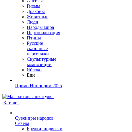
Ангелы
Гномы
Драконы
Животные
Люди
Народы мира
Персонализация
Птицы
Русские
сказочные
персонажи
Скульптурные
композиции
Яблоко
Ещё
Промо Иннопром 2025
Каталог
Сувениры народов
Севера
Брелки, подвески