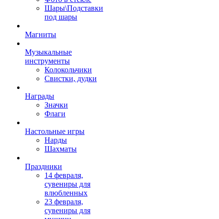
Шары\Подставки
под шары
Магниты
Музыкальные
инструменты
Колокольчики
Свистки, дудки
Награды
Значки
Флаги
Настольные игры
Нарды
Шахматы
Праздники
14 февраля,
сувениры для
влюбленных
23 февраля,
сувениры для