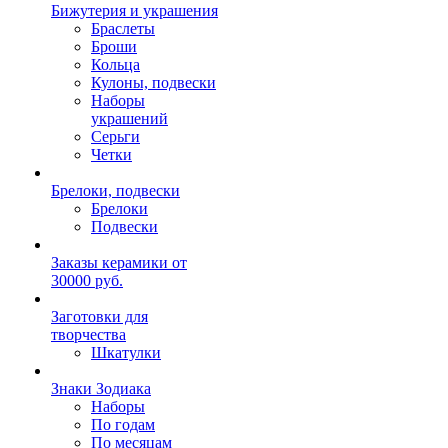
Бижутерия и украшения
Браслеты
Броши
Кольца
Кулоны, подвески
Наборы
украшений
Серьги
Четки
Брелоки, подвески
Брелоки
Подвески
Заказы керамики от
30000 руб.
Заготовки для
творчества
Шкатулки
Знаки Зодиака
Наборы
По годам
По месяцам