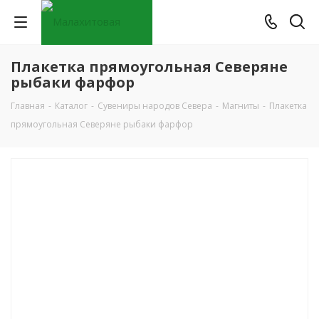
Плакетка прямоугольная Северяне
рыбаки фарфор
Главная
-
Каталог
-
Сувениры народов Севера
-
Магниты
-
Плакетка
прямоугольная Северяне рыбаки фарфор