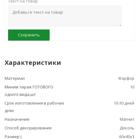
Текст на товар
Сохранить
Характеристики
Материал
Фарфор
Миним тираж ГОТОВОГО
10
одного вида,шт
Срок изготовления в рабочих
10-30 дней
днях
Назначение
Магнит
Способ декорирования
Деколь
Размер (
60х40х3