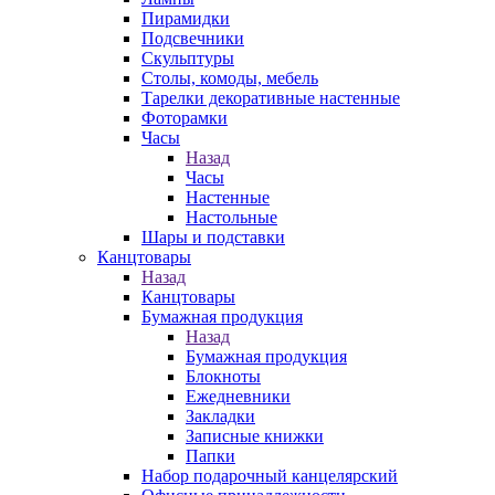
Пирамидки
Подсвечники
Скульптуры
Столы, комоды, мебель
Тарелки декоративные настенные
Фоторамки
Часы
Назад
Часы
Настенные
Настольные
Шары и подставки
Канцтовары
Назад
Канцтовары
Бумажная продукция
Назад
Бумажная продукция
Блокноты
Ежедневники
Закладки
Записные книжки
Папки
Набор подарочный канцелярский