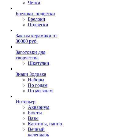
Четки
Брелоки, подвески
Брелоки
Подвески
Заказы керамики от
30000 руб.
Заготовки для
творчества
Шкатулки
Знаки Зодиака
Наборы
По годам
По месяцам
Интерьер
Аквариум
Бюсты
Вазы
Картины, панно
Вечный
календарь