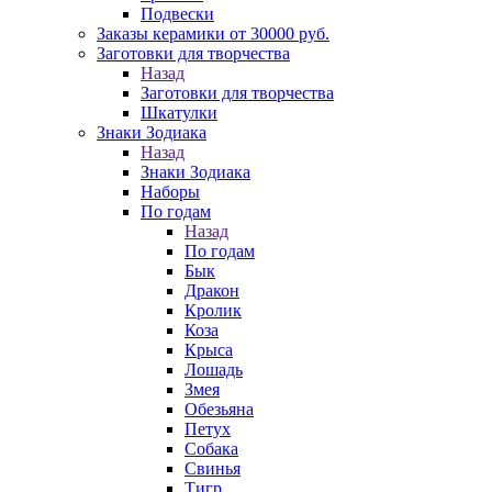
Подвески
Заказы керамики от 30000 руб.
Заготовки для творчества
Назад
Заготовки для творчества
Шкатулки
Знаки Зодиака
Назад
Знаки Зодиака
Наборы
По годам
Назад
По годам
Бык
Дракон
Кролик
Коза
Крыса
Лошадь
Змея
Обезьяна
Петух
Собака
Свинья
Тигр