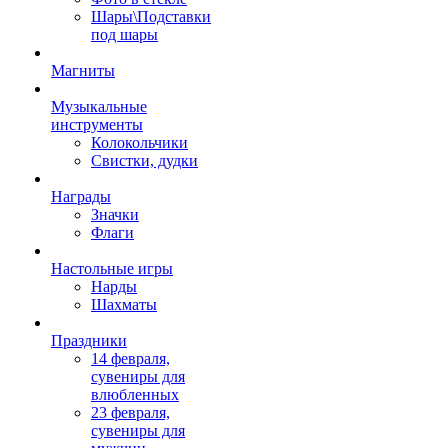
Шары\Подставки
под шары
Магниты
Музыкальные
инструменты
Колокольчики
Свистки, дудки
Награды
Значки
Флаги
Настольные игры
Нарды
Шахматы
Праздники
14 февраля,
сувениры для
влюбленных
23 февраля,
сувениры для