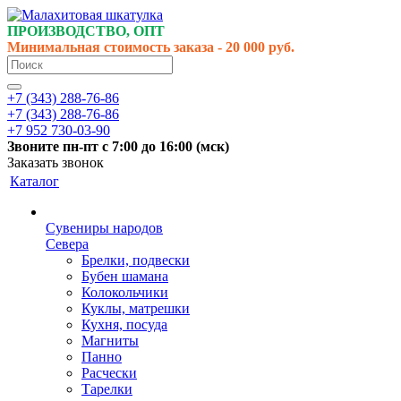
ПРОИЗВОДСТВО, ОПТ
Минимальная стоимость заказа - 20 000 руб.
+7 (343) 288-76-86
+7 (343) 288-76-86
+7 952 730-03-90
Звоните
пн-пт
с 7:00 до 16:00 (
мск
)
Заказать звонок
Каталог
Сувениры народов
Севера
Брелки, подвески
Бубен шамана
Колокольчики
Куклы, матрешки
Кухня, посуда
Магниты
Панно
Расчески
Тарелки