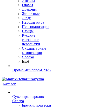
Ангелы
Гномы
Драконы
Животные
Люди
Народы мира
Персонализация
Птицы
Русские
сказочные
персонажи
Скульптурные
композиции
Яблоко
Ещё
Промо Иннопром 2025
Каталог
Сувениры народов
Севера
Брелки, подвески