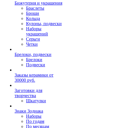
Бижутерия и украшения
Браслеты
Броши
Кольца
Кулоны, подвески
Наборы
украшений
Серьги
Четки
Брелоки, подвески
Брелоки
Подвески
Заказы керамики от
30000 руб.
Заготовки для
творчества
Шкатулки
Знаки Зодиака
Наборы
По годам
По месяцам