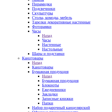
Пирамидки
Подсвечники
Скульптуры
Столы, комоды, мебель
Тарелки декоративные настенные
Фоторамки
Часы
Назад
Часы
Настенные
Настольные
Шары и подставки
Канцтовары
Назад
Канцтовары
Бумажная продукция
Назад
Бумажная продукция
Блокноты
Ежедневники
Закладки
Записные книжки
Папки
Набор подарочный канцелярский