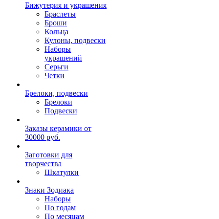
Бижутерия и украшения
Браслеты
Броши
Кольца
Кулоны, подвески
Наборы
украшений
Серьги
Четки
Брелоки, подвески
Брелоки
Подвески
Заказы керамики от
30000 руб.
Заготовки для
творчества
Шкатулки
Знаки Зодиака
Наборы
По годам
По месяцам