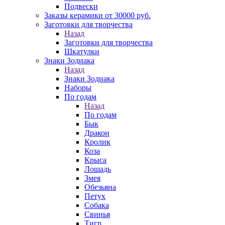
Подвески
Заказы керамики от 30000 руб.
Заготовки для творчества
Назад
Заготовки для творчества
Шкатулки
Знаки Зодиака
Назад
Знаки Зодиака
Наборы
По годам
Назад
По годам
Бык
Дракон
Кролик
Коза
Крыса
Лошадь
Змея
Обезьяна
Петух
Собака
Свинья
Тигр