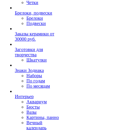
Четки
Брелоки, подвески
Брелоки
Подвески
Заказы керамики от
30000 руб.
Заготовки для
творчества
Шкатулки
Знаки Зодиака
Наборы
По годам
По месяцам
Интерьер
Аквариум
Бюсты
Вазы
Картины, панно
Вечный
календарь