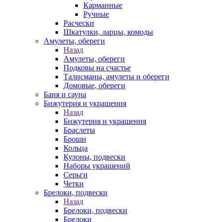
Карманные
Ручные
Расчески
Шкатулки, ларцы, комоды
Амулеты, обереги
Назад
Амулеты, обереги
Подковы на счастье
Талисманы, амулеты и обереги
Домовые, обереги
Баня и сауна
Бижутерия и украшения
Назад
Бижутерия и украшения
Браслеты
Броши
Кольца
Кулоны, подвески
Наборы украшений
Серьги
Четки
Брелоки, подвески
Назад
Брелоки, подвески
Брелоки