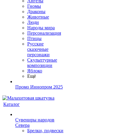
Ангелы
Гномы
Драконы
Животные
Люди
Народы мира
Персонализация
Птицы
Русские
сказочные
персонажи
Скульптурные
композиции
Яблоко
Ещё
Промо Иннопром 2025
Каталог
Сувениры народов
Севера
Брелки, подвески