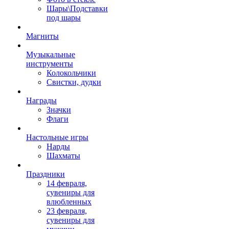
Шары\Подставки
под шары
Магниты
Музыкальные
инструменты
Колокольчики
Свистки, дудки
Награды
Значки
Флаги
Настольные игры
Нарды
Шахматы
Праздники
14 февраля,
сувениры для
влюбленных
23 февраля,
сувениры для