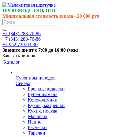
ПРОИЗВОДСТВО, ОПТ
Минимальная стоимость заказа - 20 000 руб.
+7 (343) 288-76-86
+7 (343) 288-76-86
+7 952 730-03-90
Звоните
пн-пт
с 7:00 до 16:00 (
мск
)
Заказать звонок
Каталог
Сувениры народов
Севера
Брелки, подвески
Бубен шамана
Колокольчики
Куклы, матрешки
Кухня, посуда
Магниты
Панно
Расчески
Тарелки