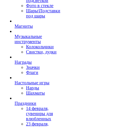
подсветкой
Фото в стекле
Шары\Подставки
под шары
Магниты
Музыкальные
инструменты
Колокольчики
Свистки, дудки
Награды
Значки
Флаги
Настольные игры
Нарды
Шахматы
Праздники
14 февраля,
сувениры для
влюбленных
23 февраля,