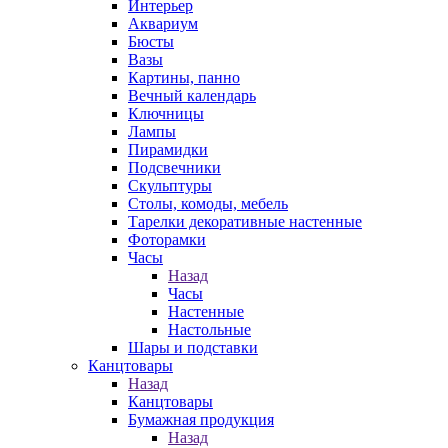
Интерьер
Аквариум
Бюсты
Вазы
Картины, панно
Вечный календарь
Ключницы
Лампы
Пирамидки
Подсвечники
Скульптуры
Столы, комоды, мебель
Тарелки декоративные настенные
Фоторамки
Часы
Назад
Часы
Настенные
Настольные
Шары и подставки
Канцтовары
Назад
Канцтовары
Бумажная продукция
Назад