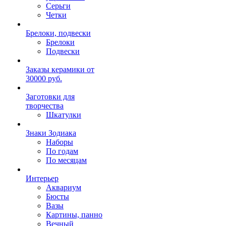
Серьги
Четки
Брелоки, подвески
Брелоки
Подвески
Заказы керамики от
30000 руб.
Заготовки для
творчества
Шкатулки
Знаки Зодиака
Наборы
По годам
По месяцам
Интерьер
Аквариум
Бюсты
Вазы
Картины, панно
Вечный