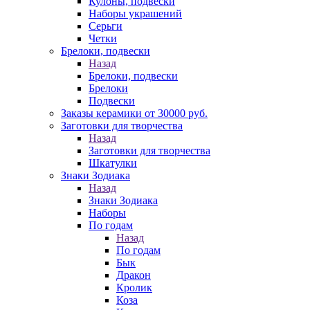
Кулоны, подвески
Наборы украшений
Серьги
Четки
Брелоки, подвески
Назад
Брелоки, подвески
Брелоки
Подвески
Заказы керамики от 30000 руб.
Заготовки для творчества
Назад
Заготовки для творчества
Шкатулки
Знаки Зодиака
Назад
Знаки Зодиака
Наборы
По годам
Назад
По годам
Бык
Дракон
Кролик
Коза