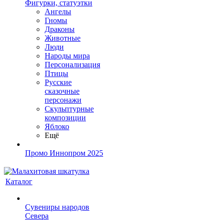
Фигурки, статуэтки
Ангелы
Гномы
Драконы
Животные
Люди
Народы мира
Персонализация
Птицы
Русские
сказочные
персонажи
Скульптурные
композиции
Яблоко
Ещё
Промо Иннопром 2025
Каталог
Сувениры народов
Севера