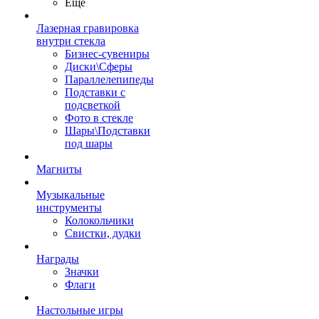
Ещё
Лазерная гравировка
внутри стекла
Бизнес-сувениры
Диски\Сферы
Параллелепипеды
Подставки с
подсветкой
Фото в стекле
Шары\Подставки
под шары
Магниты
Музыкальные
инструменты
Колокольчики
Свистки, дудки
Награды
Значки
Флаги
Настольные игры