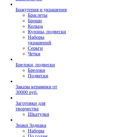
Бижутерия и украшения
Браслеты
Броши
Кольца
Кулоны, подвески
Наборы
украшений
Серьги
Четки
Брелоки, подвески
Брелоки
Подвески
Заказы керамики от
30000 руб.
Заготовки для
творчества
Шкатулки
Знаки Зодиака
Наборы
По годам