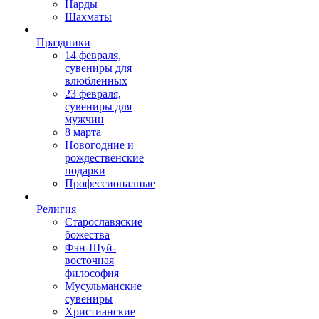
Нарды
Шахматы
Праздники
14 февраля,
сувениры для
влюбленных
23 февраля,
сувениры для
мужчин
8 марта
Новогодние и
рождественские
подарки
Профессионалные
Религия
Старославяские
божества
Фэн-Шуй-
восточная
философия
Мусульманские
сувениры
Христианские