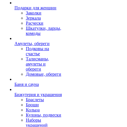
Подарки для женщин
Заколки
Зеркала
Расчески
Шкатулки, ларцы,
комоды
Амулеты, обереги
Подковы на
счастье
Талисманы,
амулеты и
обереги
Домовые, обереги
Баня и сауна
Бижутерия и украшения
Браслеты
Броши
Кольца
Кулоны, подвески
Наборы
украшений