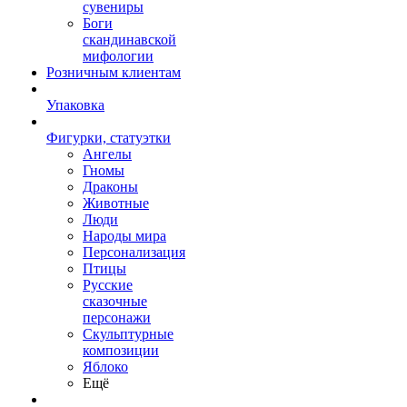
сувениры
Боги
скандинавской
мифологии
Розничным клиентам
Упаковка
Фигурки, статуэтки
Ангелы
Гномы
Драконы
Животные
Люди
Народы мира
Персонализация
Птицы
Русские
сказочные
персонажи
Скульптурные
композиции
Яблоко
Ещё