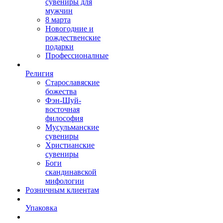
сувениры для
мужчин
8 марта
Новогодние и
рождественские
подарки
Профессионалные
Религия
Старославяские
божества
Фэн-Шуй-
восточная
философия
Мусульманские
сувениры
Христианские
сувениры
Боги
скандинавской
мифологии
Розничным клиентам
Упаковка