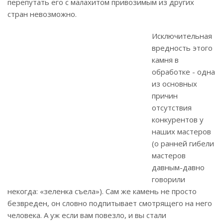
перепутать его с малахитом привозимым из других
стран невозможно.
Исключительная
вредность этого
камня в
обработке - одна
из основных
причин
отсутствия
конкурентов у
наших мастеров
(о ранней гибели
мастеров
давным-давно
говорили
некогда: «зеленка съела»). Сам же камень не просто
безвреден, он словно подпитывает смотрящего на него
человека. А уж если вам повезло, и вы стали