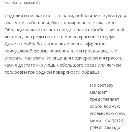
malakos- мягкий).
Изделия из малахита - это вазы, небольшие скульптуры,
шкатулки, кабошоны, бусы, полированные пластины.
Образцы малахита часто представляют сугубо научный
интерес, но среди них есть очень красивые штуфы.
Даже в необработанном виде очень эффектны
причудливой формы почковидные и гроздьевидные
агрегаты малахита. Иногда для подчеркивания красоты
камня достаточно лишь небольшого среза или легкой
полировки природной поверхности образца.
По составу
малахит
представляет
собой водную
углекислую соль
меди - Cu2[CO3]
(OH)2. Оксида