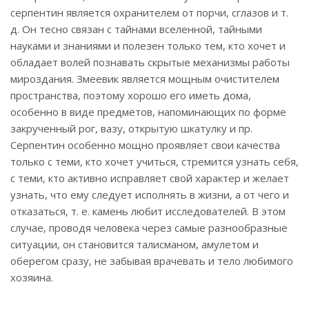
серпентин является охранителем от порчи, сглазов и т.
д. Он тесно связан с тайнами вселенной, тайными
науками и знаниями и полезен только тем, кто хочет и
обладает волей познавать скрытые механизмы работы
мироздания. Змеевик является мощным очистителем
пространства, поэтому хорошо его иметь дома,
особенно в виде предметов, напоминающих по форме
закрученный рог, вазу, открытую шкатулку и пр.
Серпентин особенно мощно проявляет свои качества
только с теми, кто хочет учиться, стремится узнать себя,
с теми, кто активно исправляет свой характер и желает
узнать, что ему следует исполнять в жизни, а от чего и
отказаться, т. е. камень любит исследователей. В этом
случае, проводя человека через самые разнообразные
ситуации, он становится талисманом, амулетом и
оберегом сразу, не забывая врачевать и тело любимого
хозяина.