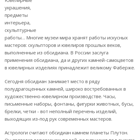
Ювелирные
украшения,
предметы
интерьера,
скульптурные
работы… Многие музеи мира хранят работы искусных
мастеров: скульпторов и ювелиров прошлых веков,
выполненные из обсидиана. В России заслуга
применения обсидиана, да и других камней-самоцветов
в ювелирных изделиях принадлежит великому Фаберже.
Сегодня обсидиан занимает место в ряду
полудрагоценных камней, широко востребованных в
художественно-ювелирном производстве. Часы,
письменные наборы, фонтаны, фигурки животных, бусы,
брелки, четки - вот неполный перечень изделий,
выходящих из-под рук современных мастеров.
Астрологи считают обсидиан камнем планеты Плутон.