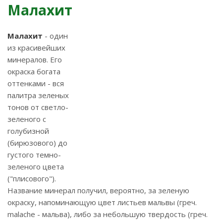
Малахит
Малахит
- один
из красивейших
минералов. Его
окраска богата
оттенками - вся
палитра зеленых
тонов от светло-
зеленого с
голубизной
(бирюзового) до
густого темно-
зеленого цвета
("плисового").
Название минерал получил, вероятно, за зеленую
окраску, напоминающую цвет листьев мальвы (греч.
malache - мальва), либо за небольшую твердость (греч.