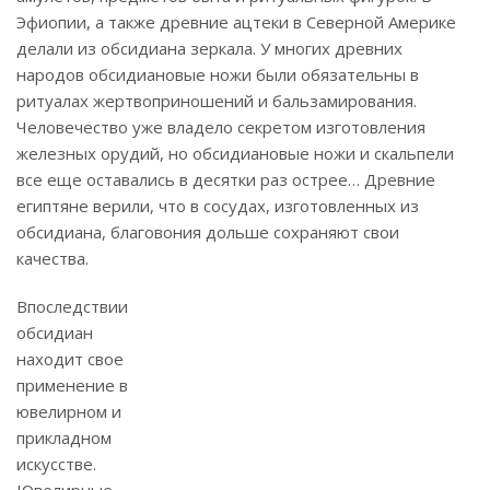
Эфиопии, а также древние ацтеки в Северной Америке
делали из обсидиана зеркала. У многих древних
народов обсидиановые ножи были обязательны в
ритуалах жертвоприношений и бальзамирования.
Человечество уже владело секретом изготовления
железных орудий, но обсидиановые ножи и скальпели
все еще оставались в десятки раз острее… Древние
египтяне верили, что в сосудах, изготовленных из
обсидиана, благовония дольше сохраняют свои
качества.
Впоследствии
обсидиан
находит свое
применение в
ювелирном и
прикладном
искусстве.