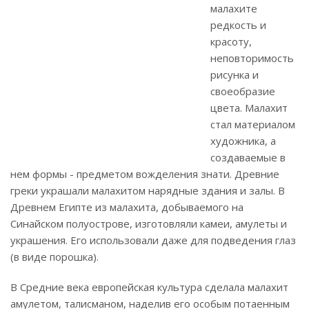
малахите
редкость и
красоту,
неповторимость
рисунка и
своеобразие
цвета. Малахит
стал материалом
художника, а
создаваемые в
нем формы - предметом вожделения знати. Древние
греки украшали малахитом нарядные здания и залы. В
Древнем Египте из малахита, добываемого на
Синайском полуострове, изготовляли камеи, амулеты и
украшения. Его использовали даже для подведения глаз
(в виде порошка).
В Средние века европейская культура сделала малахит
амулетом, талисманом, наделив его особым потаенным