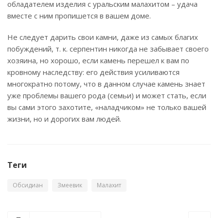
обладателем изделия с уральским малахитом – удача
вместе с ним пропишется в вашем доме.
Не следует дарить свои камни, даже из самых благих
побуждений, т. к. серпентин никогда не забывает своего
хозяина, но хорошо, если камень перешел к вам по
кровному наследству: его действия усиливаются
многократно потому, что в данном случае камень знает
уже проблемы вашего рода (семьи) и может стать, если
вы сами этого захотите, «наладчиком» не только вашей
жизни, но и дорогих вам людей.
Теги
Обсидиан
Змеевик
Малахит