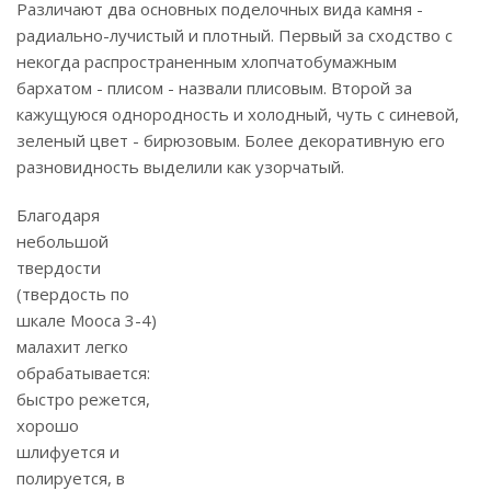
Различают два основных поделочных вида камня -
радиально-лучистый и плотный. Первый за сходство с
некогда распространенным хлопчатобумажным
бархатом - плисом - назвали плисовым. Второй за
кажущуюся однородность и холодный, чуть с синевой,
зеленый цвет - бирюзовым. Более декоративную его
разновидность выделили как узорчатый.
Благодаря
небольшой
твердости
(твердость по
шкале Мооса 3-4)
малахит легко
обрабатывается:
быстро режется,
хорошо
шлифуется и
полируется, в