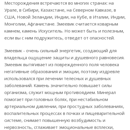
Месторождения встречаются во многих странах: на
Урале, в Сибири, Казахстане, на Северном Кавказе, в
США, Новой Зеландии, Индии, на Кубе, в Италии, Индии,
Монголии, Афганистане. Змеевик считается коварным
камнем, камень Искуситель. Но может быть и полезным,
если вы с ним подружитесь, отведет от опасностей.
Змеевик - очень сильный энергетик, создающий для
владельца ощущение защиты и душевного равновесия.
Змеевик вытягивает из поврежденного поля человека
негативные образования и эмоции, поэтому издревле
использовался при лечении телесных и душевных
заболеваний. Камень значительно повышает силы
организма, служит мощным противоядием. Минерал
помогает при головных болях, при нестабильном
артериальном давлении, при простудных заболеваниях,
воспалительных процессах в почках и пищеварительной
системе, снимает повышенную возбудимость и
нервозность, сглаживает эмоциональные всплески,