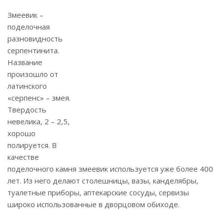
Змеевик –
поделочная
разновидность
серпентинита.
Название
произошло от
латинского
«серпенс» – змея.
Твердость
невелика, 2 – 2,5,
хорошо
полируется. В
качестве
поделочного камня змеевик используется уже более 400
лет. Из него делают столешницы, вазы, канделябры,
туалетные приборы, аптекарские сосуды, сервизы
широко использованные в дворцовом обиходе.