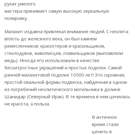
руках умелого
мастера принимает самую высокую зеркальную
полировку.
Малахит издавна привлекал внимание людей. С неолита
вплоть до железного века, он был камнем
ремесленников: краскотеров и красильщиков,
стеклодувов, живописцев, плавильщиков (выплавляли
медь). Иногда его использовали в качестве
бесхитростных украшений и простых поделок. Самой
ранней малахитовой поделке 10500 лет! Это скромная,
простой овальной формы подвеска, найденная в одном
из погребений неолитического могильника в долине
Шанидар (Северный Ирак). В те времена в нем ценилась
не красота, а польза.
В античное
время стали
ценить в