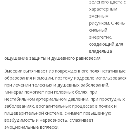
зеленого цвета с
характерным
змеиным
рисунком. Очень
сильный
энергетик,
создающий для
владельца
ощущение защиты и душевного равновесия.
Змеевик вытягивает из поврежденного поля негативные
образования и эмоции, поэтому издревле использовался
при лечении телесных и душевных заболеваний.
Минерал помогает при головных болях, при
нестабильном артериальном давлении, при простудных
заболеваниях, воспалительных процессах в почках и
пищеварительной системе, снимает повышенную
возбудимость и нервозность, сглаживает
эмоциональные всплески.