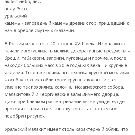
любят небо, лес,
воду. Этот
уральский
камень - заповедный камень древних гор, пришедший к
нам в ореоле смутных сказаний.
В России известен с 40-х годов XVIII века. Из малахита
начали изготавливать мелкие декоративные предметы –
броши, табакерки, запонки, пуговицы и прочие. А после
находок больших масс в 30-е годы XIX века – и крупные
изделия. Тогда же появилась техника «русской мозаики»
– особая техника облицовки крупных колонн и стен.
Именно так появились колонны Исаакиевского собора,
Малахитовый и Георгиевские залы Зимнего дворца.
Даже при близком рассматривании вы не увидите, где
проходят стыки отдельных кусков – так тщательно
подобран рисунок.
Уральский малахит имеет столь характерный облик, что