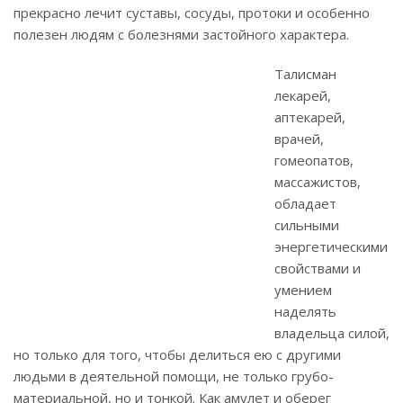
прекрасно лечит суставы, сосуды, протоки и особенно
полезен людям с болезнями застойного характера.
Талисман
лекарей,
аптекарей,
врачей,
гомеопатов,
массажистов,
обладает
сильными
энергетическими
свойствами и
умением
наделять
владельца силой,
но только для того, чтобы делиться ею с другими
людьми в деятельной помощи, не только грубо-
материальной, но и тонкой. Как амулет и оберег