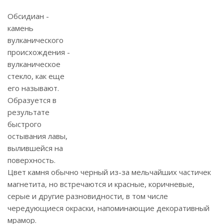
Обсидиан -
камень
вулканического
происхождения -
вулканическое
стекло, как еще
его называют.
Образуется в
результате
быстрого
остывания лавы,
вылившейся на
поверхность.
Цвет камня обычно черный из-за мельчайших частичек
магнетита, но встречаются и красные, коричневые,
серые и другие разновидности, в том числе
чередующиеся окраски, напоминающие декоративный
мрамор.