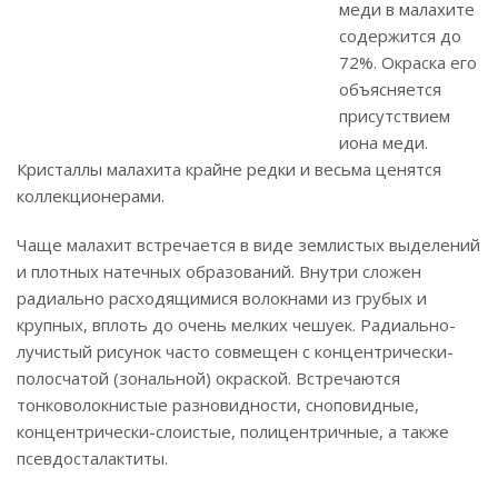
меди в малахите
содержится до
72%. Окраска его
объясняется
присутствием
иона меди.
Кристаллы малахита крайне редки и весьма ценятся
коллекционерами.
Чаще малахит встречается в виде землистых выделений
и плотных натечных образований. Внутри сложен
радиально расходящимися волокнами из грубых и
крупных, вплоть до очень мелких чешуек. Радиально-
лучистый рисунок часто совмещен с концентрически-
полосчатой (зональной) окраской. Встречаются
тонковолокнистые разновидности, сноповидные,
концентрически-слоистые, полицентричные, а также
псевдосталактиты.