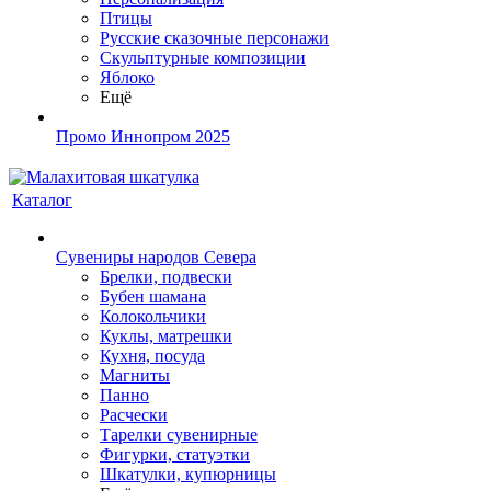
Птицы
Русские сказочные персонажи
Скульптурные композиции
Яблоко
Ещё
Промо Иннопром 2025
Каталог
Сувениры народов Севера
Брелки, подвески
Бубен шамана
Колокольчики
Куклы, матрешки
Кухня, посуда
Магниты
Панно
Расчески
Тарелки сувенирные
Фигурки, статуэтки
Шкатулки, купюрницы