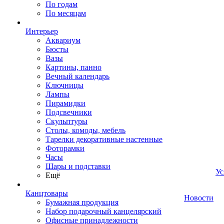
По годам
По месяцам
Интерьер
Аквариум
Бюсты
Вазы
Картины, панно
Вечный календарь
Ключницы
Лампы
Пирамидки
Подсвечники
Скульптуры
Столы, комоды, мебель
Тарелки декоративные настенные
Фоторамки
Часы
Шары и подставки
Ус
Ещё
Канцтовары
Новости
Бумажная продукция
Набор подарочный канцелярский
Офисные принадлежности