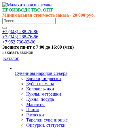
ПРОИЗВОДСТВО, ОПТ
Минимальная стоимость заказа - 20 000 руб.
+7 (343) 288-76-86
+7 (343) 288-76-86
+7 952 730-03-90
Звоните
пн-пт
с 7:00 до 16:00 (
мск
)
Заказать звонок
Каталог
Сувениры народов Севера
Брелки, подвески
Бубен шамана
Колокольчики
Куклы, матрешки
Кухня, посуда
Магниты
Панно
Расчески
Тарелки сувенирные
Фигурки, статуэтки