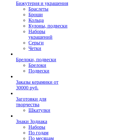
Бижутерия и украшения
Браслеты
Броши
Кольца
Кулоны, подвески
Наборы
украшений
Серьги
Четки
Брелоки, подвески
Брелоки
Подвески
Заказы керамики от
30000 руб.
Заготовки для
творчества
Шкатулки
Знаки Зодиака
Наборы
По годам
По месяцам