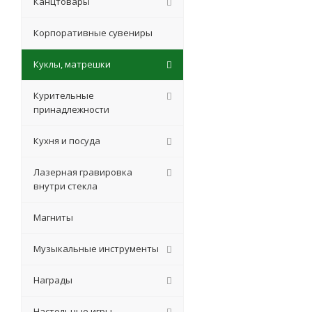
Канцтовары
Корпоративные сувениры
Куклы, матрешки
Курительные
принадлежности
Кухня и посуда
Лазерная гравировка
внутри стекла
Магниты
Музыкальные инструменты
Награды
Настольные игры