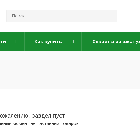
уги
Как купить
Секреты из шкату
сожалению, раздел пуст
анный момент нет активных товаров