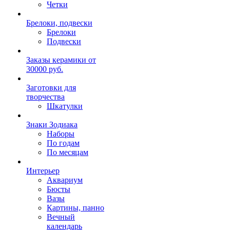
Четки
Брелоки, подвески
Брелоки
Подвески
Заказы керамики от
30000 руб.
Заготовки для
творчества
Шкатулки
Знаки Зодиака
Наборы
По годам
По месяцам
Интерьер
Аквариум
Бюсты
Вазы
Картины, панно
Вечный
календарь