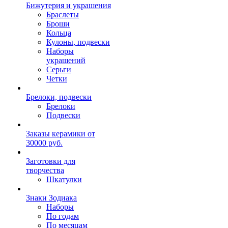
Бижутерия и украшения
Браслеты
Броши
Кольца
Кулоны, подвески
Наборы
украшений
Серьги
Четки
Брелоки, подвески
Брелоки
Подвески
Заказы керамики от
30000 руб.
Заготовки для
творчества
Шкатулки
Знаки Зодиака
Наборы
По годам
По месяцам