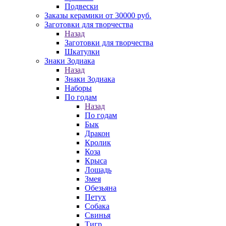
Подвески
Заказы керамики от 30000 руб.
Заготовки для творчества
Назад
Заготовки для творчества
Шкатулки
Знаки Зодиака
Назад
Знаки Зодиака
Наборы
По годам
Назад
По годам
Бык
Дракон
Кролик
Коза
Крыса
Лошадь
Змея
Обезьяна
Петух
Собака
Свинья
Тигр