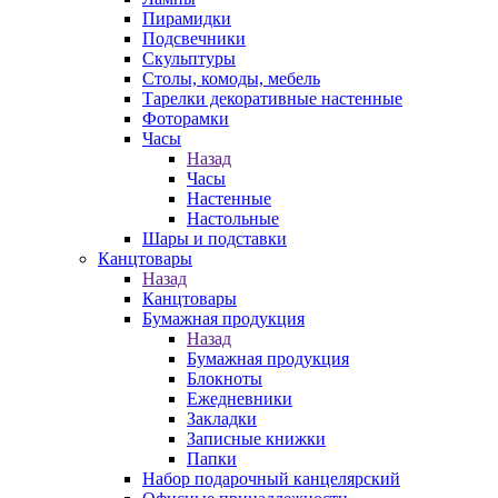
Пирамидки
Подсвечники
Скульптуры
Столы, комоды, мебель
Тарелки декоративные настенные
Фоторамки
Часы
Назад
Часы
Настенные
Настольные
Шары и подставки
Канцтовары
Назад
Канцтовары
Бумажная продукция
Назад
Бумажная продукция
Блокноты
Ежедневники
Закладки
Записные книжки
Папки
Набор подарочный канцелярский