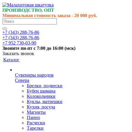
ПРОИЗВОДСТВО, ОПТ
Минимальная стоимость заказа - 20 000 руб.
+7 (343) 288-76-86
+7 (343) 288-76-86
+7 952 730-03-90
Звоните
пн-пт
с 7:00 до 16:00 (
мск
)
Заказать звонок
Каталог
Сувениры народов
Севера
Брелки, подвески
Бубен шамана
Колокольчики
Куклы, матрешки
Кухня, посуда
Магниты
Панно
Расчески
Тарелки