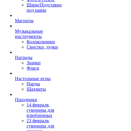
Шары\Подставки
под шары
Магниты
Музыкальные
инструменты
Колокольчики
Свистки, дудки
Награды
Значки
Флаги
Настольные игры
Нарды
Шахматы
Праздники
14 февраля,
сувениры для
влюбленных
23 февраля,
сувениры для