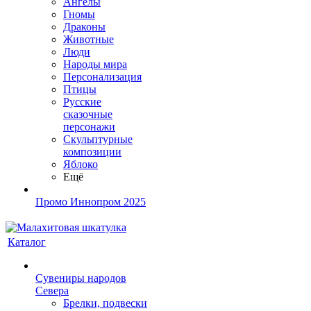
Ангелы
Гномы
Драконы
Животные
Люди
Народы мира
Персонализация
Птицы
Русские
сказочные
персонажи
Скульптурные
композиции
Яблоко
Ещё
Промо Иннопром 2025
Каталог
Сувениры народов
Севера
Брелки, подвески