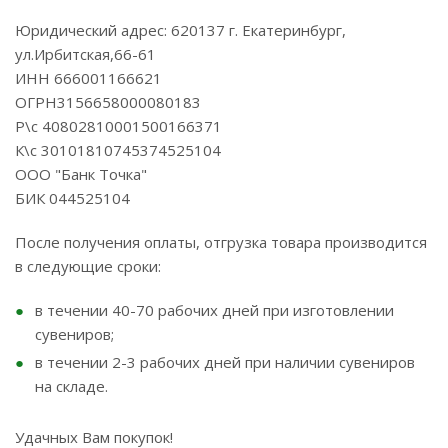
Юридический адрес: 620137 г. Екатеринбург,
ул.Ирбитская,66-61
ИНН 666001166621
ОГРН3156658000080183
Р\с 40802810001500166371
К\с 30101810745374525104
ООО "Банк Точка"
БИК 044525104
После получения оплаты, отгрузка товара производится
в следующие сроки:
в течении 40-70 рабочих дней при изготовлении
сувениров;
в течении 2-3 рабочих дней при наличии сувениров
на складе.
Удачных Вам покупок!