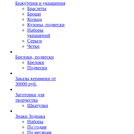
Бижутерия и украшения
Браслеты
Броши
Кольца
Кулоны, подвески
Наборы
украшений
Серьги
Четки
Брелоки, подвески
Брелоки
Подвески
Заказы керамики от
30000 руб.
Заготовки для
творчества
Шкатулки
Знаки Зодиака
Наборы
По годам
По месяцам