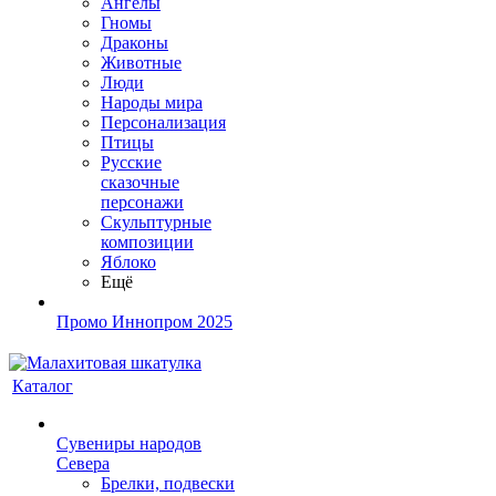
Ангелы
Гномы
Драконы
Животные
Люди
Народы мира
Персонализация
Птицы
Русские
сказочные
персонажи
Скульптурные
композиции
Яблоко
Ещё
Промо Иннопром 2025
Каталог
Сувениры народов
Севера
Брелки, подвески