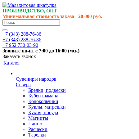
ПРОИЗВОДСТВО, ОПТ
Минимальная стоимость заказа - 20 000 руб.
+7 (343) 288-76-86
+7 (343) 288-76-86
+7 952 730-03-90
Звоните
пн-пт
с 7:00 до 16:00 (
мск
)
Заказать звонок
Каталог
Сувениры народов
Севера
Брелки, подвески
Бубен шамана
Колокольчики
Куклы, матрешки
Кухня, посуда
Магниты
Панно
Расчески
Тарелки