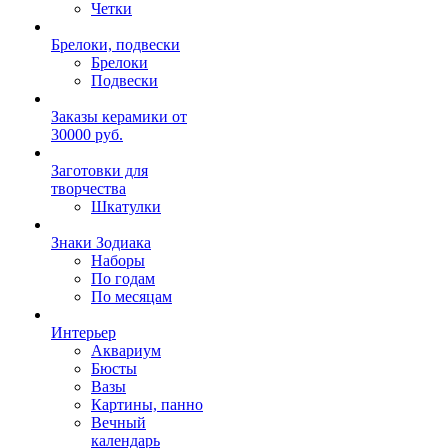
Четки
Брелоки, подвески
Брелоки
Подвески
Заказы керамики от
30000 руб.
Заготовки для
творчества
Шкатулки
Знаки Зодиака
Наборы
По годам
По месяцам
Интерьер
Аквариум
Бюсты
Вазы
Картины, панно
Вечный
календарь