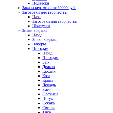
Подвески
Заказы керамики от 30000 руб.
Заготовки для творчества
Назад
Заготовки для творчества
Шкатулки
Знаки Зодиака
Назад
Знаки Зодиака
Наборы
По годам
Назад
По годам
Бык
Дракон
Кролик
Коза
Крыса
Лошадь
Змея
Обезьяна
Петух
Собака
Свинья
Тигр