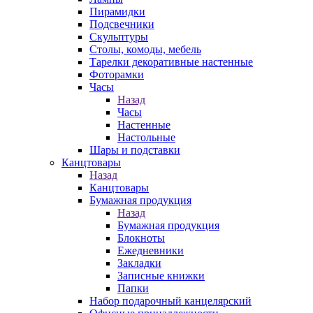
Пирамидки
Подсвечники
Скульптуры
Столы, комоды, мебель
Тарелки декоративные настенные
Фоторамки
Часы
Назад
Часы
Настенные
Настольные
Шары и подставки
Канцтовары
Назад
Канцтовары
Бумажная продукция
Назад
Бумажная продукция
Блокноты
Ежедневники
Закладки
Записные книжки
Папки
Набор подарочный канцелярский