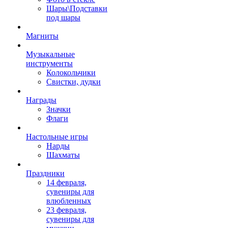
Шары\Подставки
под шары
Магниты
Музыкальные
инструменты
Колокольчики
Свистки, дудки
Награды
Значки
Флаги
Настольные игры
Нарды
Шахматы
Праздники
14 февраля,
сувениры для
влюбленных
23 февраля,
сувениры для