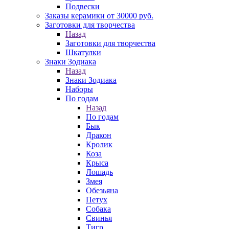
Подвески
Заказы керамики от 30000 руб.
Заготовки для творчества
Назад
Заготовки для творчества
Шкатулки
Знаки Зодиака
Назад
Знаки Зодиака
Наборы
По годам
Назад
По годам
Бык
Дракон
Кролик
Коза
Крыса
Лошадь
Змея
Обезьяна
Петух
Собака
Свинья
Тигр