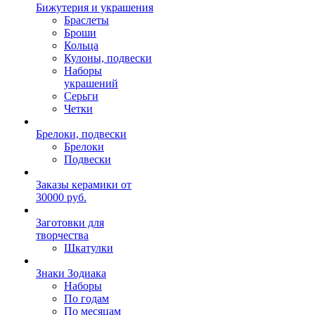
Бижутерия и украшения
Браслеты
Броши
Кольца
Кулоны, подвески
Наборы
украшений
Серьги
Четки
Брелоки, подвески
Брелоки
Подвески
Заказы керамики от
30000 руб.
Заготовки для
творчества
Шкатулки
Знаки Зодиака
Наборы
По годам
По месяцам