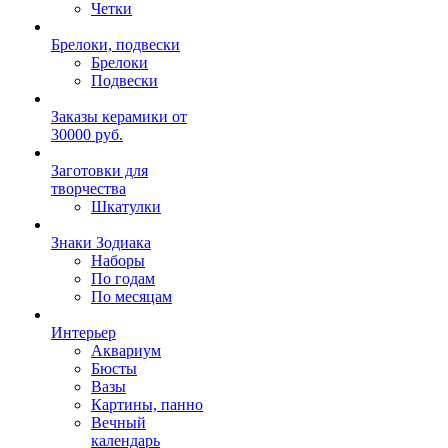
Четки
Брелоки, подвески
Брелоки
Подвески
Заказы керамики от
30000 руб.
Заготовки для
творчества
Шкатулки
Знаки Зодиака
Наборы
По годам
По месяцам
Интерьер
Аквариум
Бюсты
Вазы
Картины, панно
Вечный
календарь