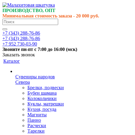
ПРОИЗВОДСТВО, ОПТ
Минимальная стоимость заказа - 20 000 руб.
+7 (343) 288-76-86
+7 (343) 288-76-86
+7 952 730-03-90
Звоните
пн-пт
с 7:00 до 16:00 (
мск
)
Заказать звонок
Каталог
Сувениры народов
Севера
Брелки, подвески
Бубен шамана
Колокольчики
Куклы, матрешки
Кухня, посуда
Магниты
Панно
Расчески
Тарелки