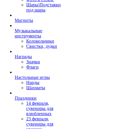
Шары\Подставки
под шары
Магниты
Музыкальные
инструменты
Колокольчики
Свистки, дудки
Награды
Значки
Флаги
Настольные игры
Нарды
Шахматы
Праздники
14 февраля,
сувениры для
влюбленных
23 февраля,
сувениры для