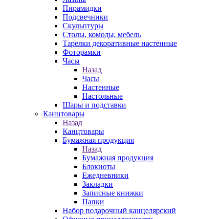
Пирамидки
Подсвечники
Скульптуры
Столы, комоды, мебель
Тарелки декоративные настенные
Фоторамки
Часы
Назад
Часы
Настенные
Настольные
Шары и подставки
Канцтовары
Назад
Канцтовары
Бумажная продукция
Назад
Бумажная продукция
Блокноты
Ежедневники
Закладки
Записные книжки
Папки
Набор подарочный канцелярский