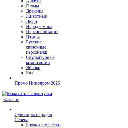
Ангелы
Гномы
Драконы
Животные
Люди
Народы мира
Персонализация
Птицы
Русские
сказочные
персонажи
Скульптурные
композиции
Яблоко
Ещё
Промо Иннопром 2025
Каталог
Сувениры народов
Севера
Брелки, подвески