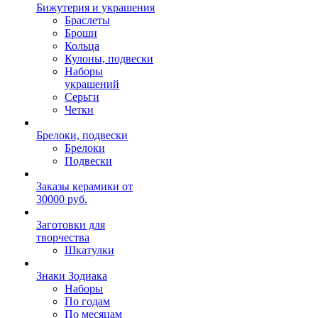
Бижутерия и украшения
Браслеты
Броши
Кольца
Кулоны, подвески
Наборы
украшений
Серьги
Четки
Брелоки, подвески
Брелоки
Подвески
Заказы керамики от
30000 руб.
Заготовки для
творчества
Шкатулки
Знаки Зодиака
Наборы
По годам
По месяцам