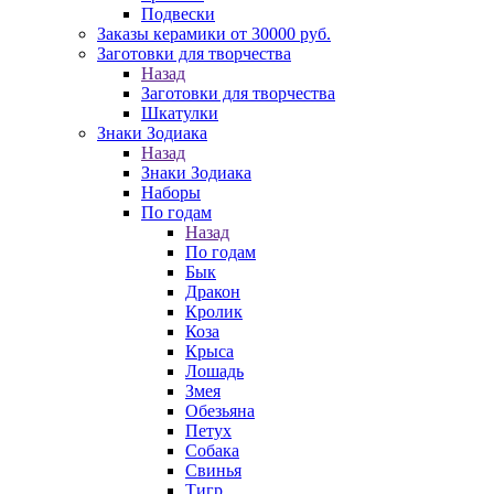
Подвески
Заказы керамики от 30000 руб.
Заготовки для творчества
Назад
Заготовки для творчества
Шкатулки
Знаки Зодиака
Назад
Знаки Зодиака
Наборы
По годам
Назад
По годам
Бык
Дракон
Кролик
Коза
Крыса
Лошадь
Змея
Обезьяна
Петух
Собака
Свинья
Тигр