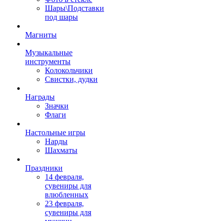
Шары\Подставки
под шары
Магниты
Музыкальные
инструменты
Колокольчики
Свистки, дудки
Награды
Значки
Флаги
Настольные игры
Нарды
Шахматы
Праздники
14 февраля,
сувениры для
влюбленных
23 февраля,
сувениры для