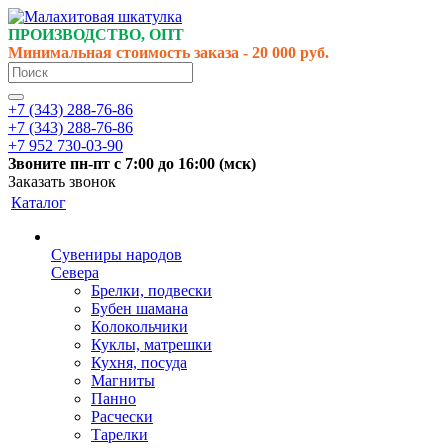
ПРОИЗВОДСТВО, ОПТ
Минимальная стоимость заказа - 20 000 руб.
+7 (343) 288-76-86
+7 (343) 288-76-86
+7 952 730-03-90
Звоните
пн-пт
с 7:00 до 16:00 (
мск
)
Заказать звонок
Каталог
Сувениры народов
Севера
Брелки, подвески
Бубен шамана
Колокольчики
Куклы, матрешки
Кухня, посуда
Магниты
Панно
Расчески
Тарелки