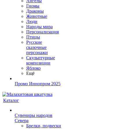
Ангелы
Гномы
Драконы
Животные
Люди
Народы мира
Персонализация
Птицы
Русские
сказочные
персонажи
Скульптурные
композиции
Яблоко
Ещё
Промо Иннопром 2025
Каталог
Сувениры народов
Севера
Брелки, подвески