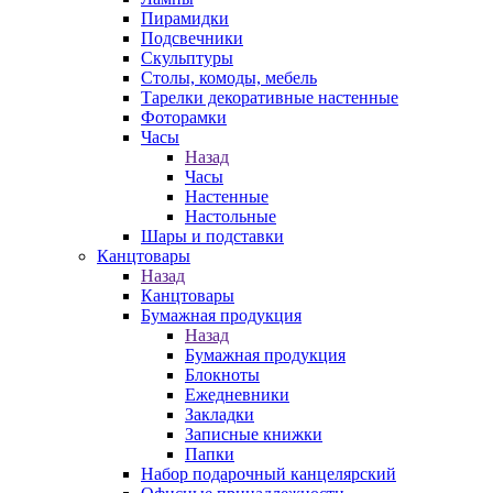
Пирамидки
Подсвечники
Скульптуры
Столы, комоды, мебель
Тарелки декоративные настенные
Фоторамки
Часы
Назад
Часы
Настенные
Настольные
Шары и подставки
Канцтовары
Назад
Канцтовары
Бумажная продукция
Назад
Бумажная продукция
Блокноты
Ежедневники
Закладки
Записные книжки
Папки
Набор подарочный канцелярский