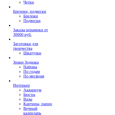
Четки
Брелоки, подвески
Брелоки
Подвески
Заказы керамики от
30000 руб.
Заготовки для
творчества
Шкатулки
Знаки Зодиака
Наборы
По годам
По месяцам
Интерьер
Аквариум
Бюсты
Вазы
Картины, панно
Вечный
календарь