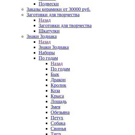
Подвески
Заказы керамики от 30000 руб.
Заготовки для творчества
Назад
Заготовки для творчества
Шкатулки
Знаки Зодиака
Назад
Знаки Зодиака
Наборы
По годам
Назад
По годам
Бык
Дракон
Кролик
Коза
Крыса
Лошадь
Змея
Обезьяна
Петух
Собака
Свинья
Тигр