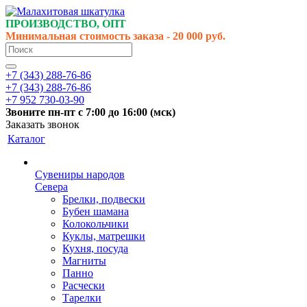
ПРОИЗВОДСТВО, ОПТ
Минимальная стоимость заказа - 20 000 руб.
+7 (343) 288-76-86
+7 (343) 288-76-86
+7 952 730-03-90
Звоните
пн-пт
с 7:00 до 16:00 (
мск
)
Заказать звонок
Каталог
Сувениры народов
Севера
Брелки, подвески
Бубен шамана
Колокольчики
Куклы, матрешки
Кухня, посуда
Магниты
Панно
Расчески
Тарелки