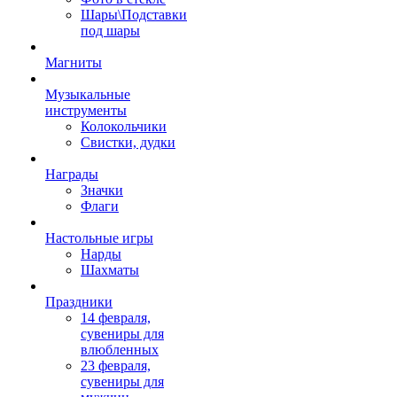
Шары\Подставки
под шары
Магниты
Музыкальные
инструменты
Колокольчики
Свистки, дудки
Награды
Значки
Флаги
Настольные игры
Нарды
Шахматы
Праздники
14 февраля,
сувениры для
влюбленных
23 февраля,
сувениры для