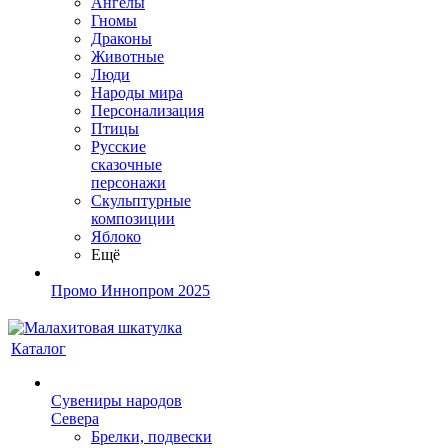
Ангелы
Гномы
Драконы
Животные
Люди
Народы мира
Персонализация
Птицы
Русские
сказочные
персонажи
Скульптурные
композиции
Яблоко
Ещё
Промо Иннопром 2025
Каталог
Сувениры народов
Севера
Брелки, подвески