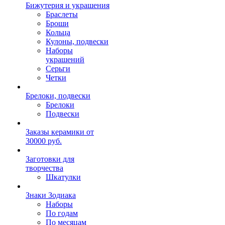
Бижутерия и украшения
Браслеты
Броши
Кольца
Кулоны, подвески
Наборы
украшений
Серьги
Четки
Брелоки, подвески
Брелоки
Подвески
Заказы керамики от
30000 руб.
Заготовки для
творчества
Шкатулки
Знаки Зодиака
Наборы
По годам
По месяцам