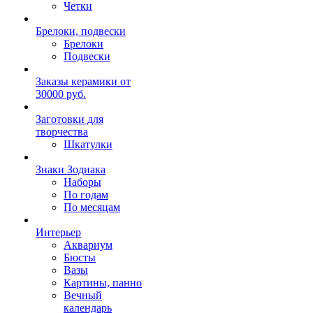
Четки
Брелоки, подвески
Брелоки
Подвески
Заказы керамики от
30000 руб.
Заготовки для
творчества
Шкатулки
Знаки Зодиака
Наборы
По годам
По месяцам
Интерьер
Аквариум
Бюсты
Вазы
Картины, панно
Вечный
календарь