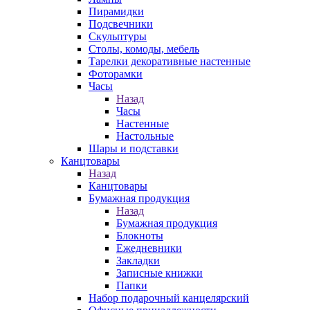
Пирамидки
Подсвечники
Скульптуры
Столы, комоды, мебель
Тарелки декоративные настенные
Фоторамки
Часы
Назад
Часы
Настенные
Настольные
Шары и подставки
Канцтовары
Назад
Канцтовары
Бумажная продукция
Назад
Бумажная продукция
Блокноты
Ежедневники
Закладки
Записные книжки
Папки
Набор подарочный канцелярский