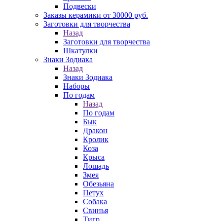
Подвески
Заказы керамики от 30000 руб.
Заготовки для творчества
Назад
Заготовки для творчества
Шкатулки
Знаки Зодиака
Назад
Знаки Зодиака
Наборы
По годам
Назад
По годам
Бык
Дракон
Кролик
Коза
Крыса
Лошадь
Змея
Обезьяна
Петух
Собака
Свинья
Тигр