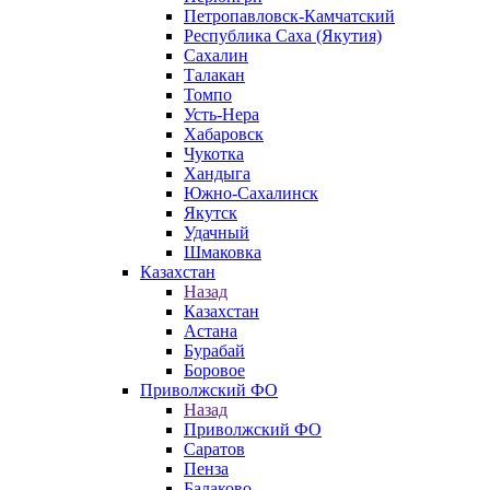
Петропавловск-Камчатский
Республика Саха (Якутия)
Сахалин
Талакан
Томпо
Усть-Нера
Хабаровск
Чукотка
Хандыга
Южно-Сахалинск
Якутск
Удачный
Шмаковка
Казахстан
Назад
Казахстан
Астана
Бурабай
Боровое
Приволжский ФО
Назад
Приволжский ФО
Саратов
Пенза
Балаково