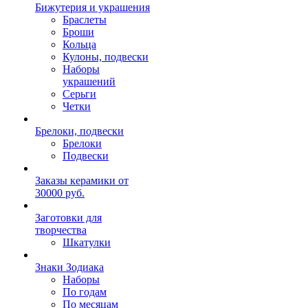
Бижутерия и украшения
Браслеты
Броши
Кольца
Кулоны, подвески
Наборы
украшений
Серьги
Четки
Брелоки, подвески
Брелоки
Подвески
Заказы керамики от
30000 руб.
Заготовки для
творчества
Шкатулки
Знаки Зодиака
Наборы
По годам
По месяцам