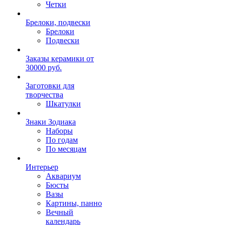
Четки
Брелоки, подвески
Брелоки
Подвески
Заказы керамики от
30000 руб.
Заготовки для
творчества
Шкатулки
Знаки Зодиака
Наборы
По годам
По месяцам
Интерьер
Аквариум
Бюсты
Вазы
Картины, панно
Вечный
календарь