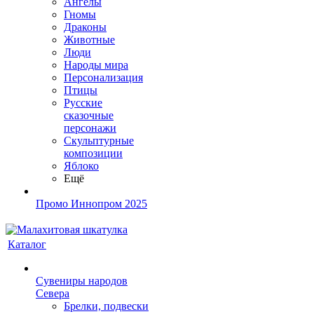
Ангелы
Гномы
Драконы
Животные
Люди
Народы мира
Персонализация
Птицы
Русские
сказочные
персонажи
Скульптурные
композиции
Яблоко
Ещё
Промо Иннопром 2025
Каталог
Сувениры народов
Севера
Брелки, подвески