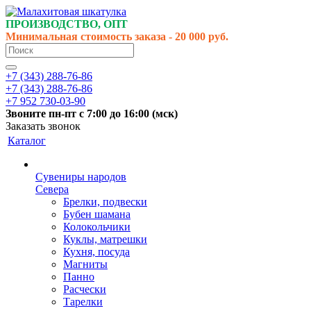
ПРОИЗВОДСТВО, ОПТ
Минимальная стоимость заказа - 20 000 руб.
+7 (343) 288-76-86
+7 (343) 288-76-86
+7 952 730-03-90
Звоните
пн-пт
с 7:00 до 16:00 (
мск
)
Заказать звонок
Каталог
Сувениры народов
Севера
Брелки, подвески
Бубен шамана
Колокольчики
Куклы, матрешки
Кухня, посуда
Магниты
Панно
Расчески
Тарелки