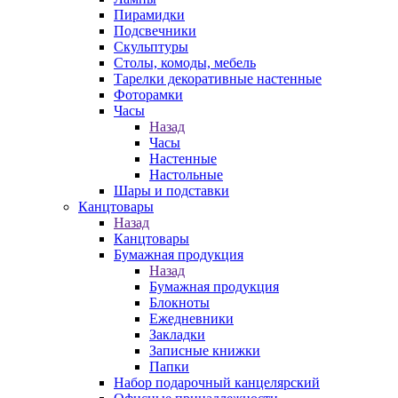
Пирамидки
Подсвечники
Скульптуры
Столы, комоды, мебель
Тарелки декоративные настенные
Фоторамки
Часы
Назад
Часы
Настенные
Настольные
Шары и подставки
Канцтовары
Назад
Канцтовары
Бумажная продукция
Назад
Бумажная продукция
Блокноты
Ежедневники
Закладки
Записные книжки
Папки
Набор подарочный канцелярский