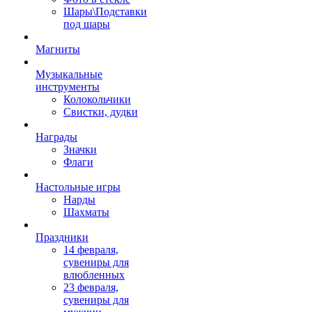
Шары\Подставки
под шары
Магниты
Музыкальные
инструменты
Колокольчики
Свистки, дудки
Награды
Значки
Флаги
Настольные игры
Нарды
Шахматы
Праздники
14 февраля,
сувениры для
влюбленных
23 февраля,
сувениры для