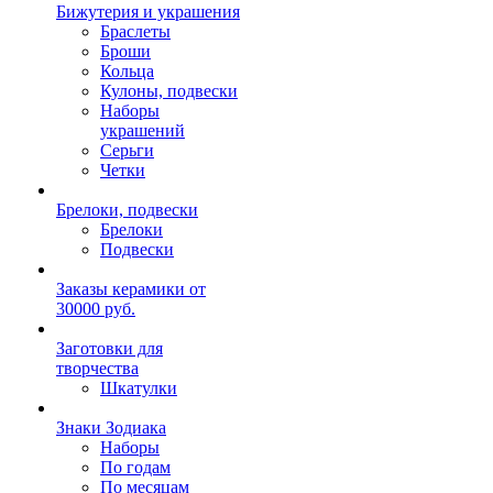
Бижутерия и украшения
Браслеты
Броши
Кольца
Кулоны, подвески
Наборы
украшений
Серьги
Четки
Брелоки, подвески
Брелоки
Подвески
Заказы керамики от
30000 руб.
Заготовки для
творчества
Шкатулки
Знаки Зодиака
Наборы
По годам
По месяцам