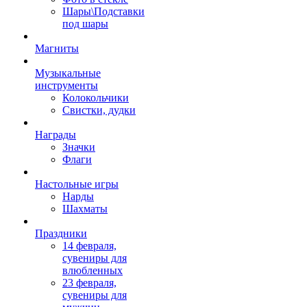
Шары\Подставки
под шары
Магниты
Музыкальные
инструменты
Колокольчики
Свистки, дудки
Награды
Значки
Флаги
Настольные игры
Нарды
Шахматы
Праздники
14 февраля,
сувениры для
влюбленных
23 февраля,
сувениры для