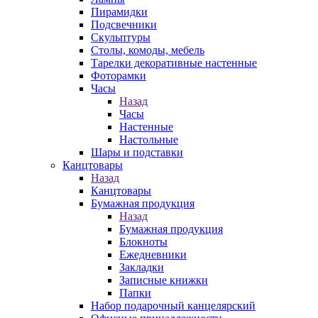
Пирамидки
Подсвечники
Скульптуры
Столы, комоды, мебель
Тарелки декоративные настенные
Фоторамки
Часы
Назад
Часы
Настенные
Настольные
Шары и подставки
Канцтовары
Назад
Канцтовары
Бумажная продукция
Назад
Бумажная продукция
Блокноты
Ежедневники
Закладки
Записные книжки
Папки
Набор подарочный канцелярский