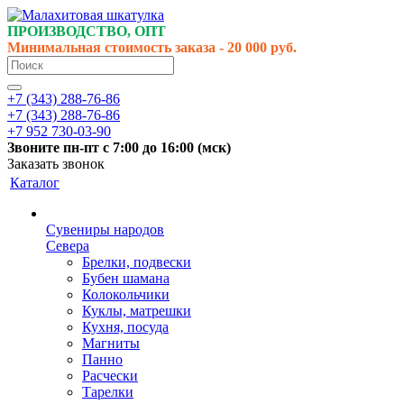
ПРОИЗВОДСТВО, ОПТ
Минимальная стоимость заказа - 20 000 руб.
+7 (343) 288-76-86
+7 (343) 288-76-86
+7 952 730-03-90
Звоните
пн-пт
с 7:00 до 16:00 (
мск
)
Заказать звонок
Каталог
Сувениры народов
Севера
Брелки, подвески
Бубен шамана
Колокольчики
Куклы, матрешки
Кухня, посуда
Магниты
Панно
Расчески
Тарелки