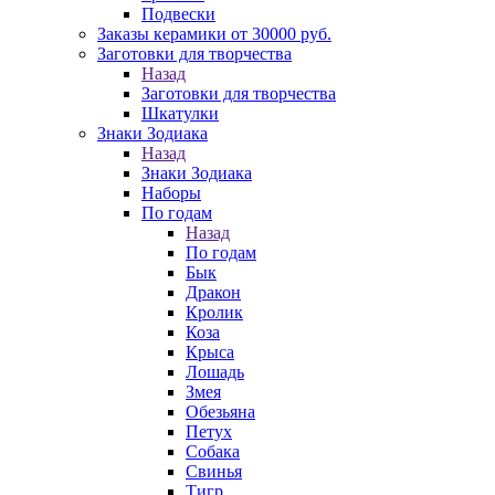
Подвески
Заказы керамики от 30000 руб.
Заготовки для творчества
Назад
Заготовки для творчества
Шкатулки
Знаки Зодиака
Назад
Знаки Зодиака
Наборы
По годам
Назад
По годам
Бык
Дракон
Кролик
Коза
Крыса
Лошадь
Змея
Обезьяна
Петух
Собака
Свинья
Тигр