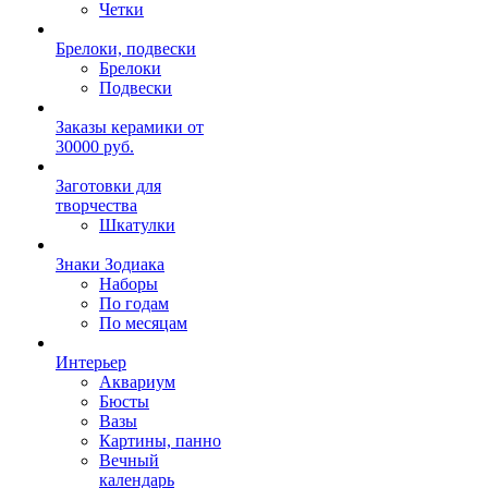
Четки
Брелоки, подвески
Брелоки
Подвески
Заказы керамики от
30000 руб.
Заготовки для
творчества
Шкатулки
Знаки Зодиака
Наборы
По годам
По месяцам
Интерьер
Аквариум
Бюсты
Вазы
Картины, панно
Вечный
календарь