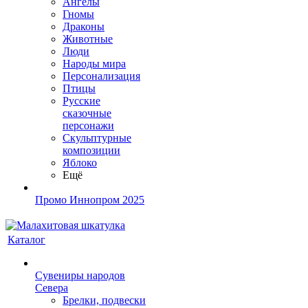
Ангелы
Гномы
Драконы
Животные
Люди
Народы мира
Персонализация
Птицы
Русские
сказочные
персонажи
Скульптурные
композиции
Яблоко
Ещё
Промо Иннопром 2025
Каталог
Сувениры народов
Севера
Брелки, подвески