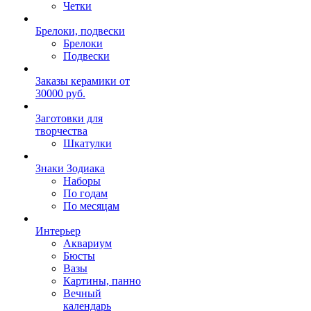
Четки
Брелоки, подвески
Брелоки
Подвески
Заказы керамики от
30000 руб.
Заготовки для
творчества
Шкатулки
Знаки Зодиака
Наборы
По годам
По месяцам
Интерьер
Аквариум
Бюсты
Вазы
Картины, панно
Вечный
календарь