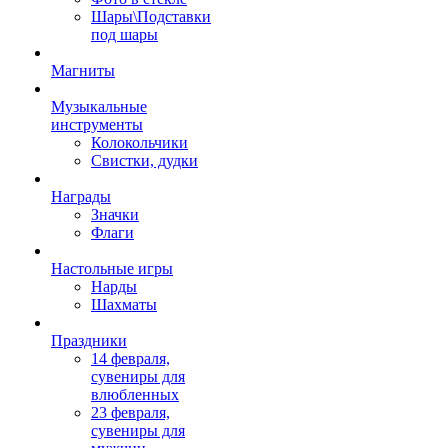
Шары\Подставки
под шары
Магниты
Музыкальные
инструменты
Колокольчики
Свистки, дудки
Награды
Значки
Флаги
Настольные игры
Нарды
Шахматы
Праздники
14 февраля,
сувениры для
влюбленных
23 февраля,
сувениры для