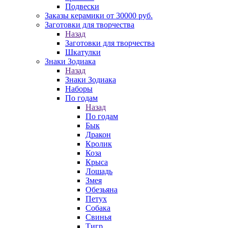
Подвески
Заказы керамики от 30000 руб.
Заготовки для творчества
Назад
Заготовки для творчества
Шкатулки
Знаки Зодиака
Назад
Знаки Зодиака
Наборы
По годам
Назад
По годам
Бык
Дракон
Кролик
Коза
Крыса
Лошадь
Змея
Обезьяна
Петух
Собака
Свинья
Тигр