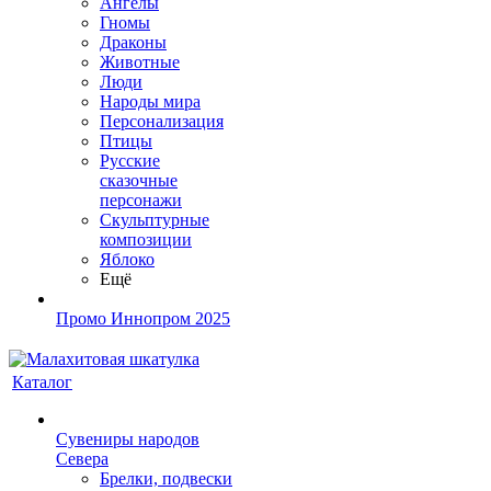
Ангелы
Гномы
Драконы
Животные
Люди
Народы мира
Персонализация
Птицы
Русские
сказочные
персонажи
Скульптурные
композиции
Яблоко
Ещё
Промо Иннопром 2025
Каталог
Сувениры народов
Севера
Брелки, подвески