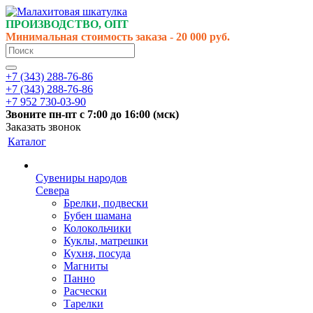
ПРОИЗВОДСТВО, ОПТ
Минимальная стоимость заказа - 20 000 руб.
+7 (343) 288-76-86
+7 (343) 288-76-86
+7 952 730-03-90
Звоните
пн-пт
с 7:00 до 16:00 (
мск
)
Заказать звонок
Каталог
Сувениры народов
Севера
Брелки, подвески
Бубен шамана
Колокольчики
Куклы, матрешки
Кухня, посуда
Магниты
Панно
Расчески
Тарелки