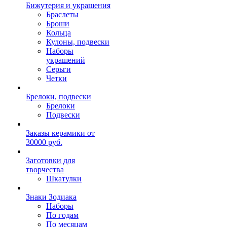
Бижутерия и украшения
Браслеты
Броши
Кольца
Кулоны, подвески
Наборы
украшений
Серьги
Четки
Брелоки, подвески
Брелоки
Подвески
Заказы керамики от
30000 руб.
Заготовки для
творчества
Шкатулки
Знаки Зодиака
Наборы
По годам
По месяцам