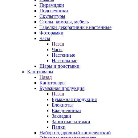
Пирамидки
Подсвечники
Скульптуры
Столы, комоды, мебель
Тарелки декоративные настенные
Фоторамки
Часы
Назад
Часы
Настенные
Настольные
Шары и подставки
Канцтовары
Назад
Канцтовары
Бумажная продукция
Назад
Бумажная продукция
Блокноты
Ежедневники
Закладки
Записные книжки
Папки
Набор подарочный канцелярский