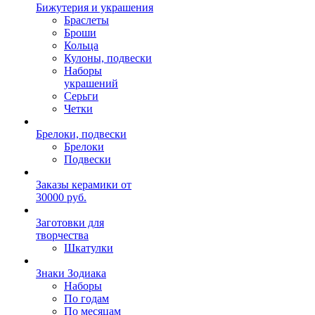
Бижутерия и украшения
Браслеты
Броши
Кольца
Кулоны, подвески
Наборы
украшений
Серьги
Четки
Брелоки, подвески
Брелоки
Подвески
Заказы керамики от
30000 руб.
Заготовки для
творчества
Шкатулки
Знаки Зодиака
Наборы
По годам
По месяцам