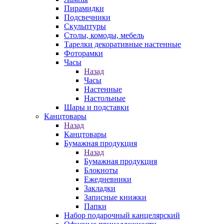
Пирамидки
Подсвечники
Скульптуры
Столы, комоды, мебель
Тарелки декоративные настенные
Фоторамки
Часы
Назад
Часы
Настенные
Настольные
Шары и подставки
Канцтовары
Назад
Канцтовары
Бумажная продукция
Назад
Бумажная продукция
Блокноты
Ежедневники
Закладки
Записные книжки
Папки
Набор подарочный канцелярский