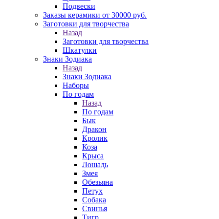
Подвески
Заказы керамики от 30000 руб.
Заготовки для творчества
Назад
Заготовки для творчества
Шкатулки
Знаки Зодиака
Назад
Знаки Зодиака
Наборы
По годам
Назад
По годам
Бык
Дракон
Кролик
Коза
Крыса
Лошадь
Змея
Обезьяна
Петух
Собака
Свинья
Тигр