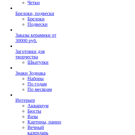
Четки
Брелоки, подвески
Брелоки
Подвески
Заказы керамики от
30000 руб.
Заготовки для
творчества
Шкатулки
Знаки Зодиака
Наборы
По годам
По месяцам
Интерьер
Аквариум
Бюсты
Вазы
Картины, панно
Вечный
календарь