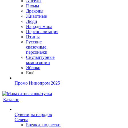
Ангелы
Гномы
Драконы
Животные
Люди
Народы мира
Персонализация
Птицы
Русские
сказочные
персонажи
Скульптурные
композиции
Яблоко
Ещё
Промо Иннопром 2025
Каталог
Сувениры народов
Севера
Брелки, подвески