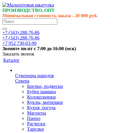
ПРОИЗВОДСТВО, ОПТ
Минимальная стоимость заказа - 20 000 руб.
+7 (343) 288-76-86
+7 (343) 288-76-86
+7 952 730-03-90
Звоните
пн-пт
с 7:00 до 16:00 (
мск
)
Заказать звонок
Каталог
Сувениры народов
Севера
Брелки, подвески
Бубен шамана
Колокольчики
Куклы, матрешки
Кухня, посуда
Магниты
Панно
Расчески
Тарелки