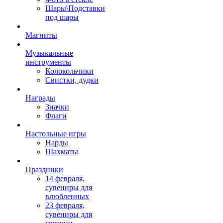
Шары\Подставки
под шары
Магниты
Музыкальные
инструменты
Колокольчики
Свистки, дудки
Награды
Значки
Флаги
Настольные игры
Нарды
Шахматы
Праздники
14 февраля,
сувениры для
влюбленных
23 февраля,
сувениры для