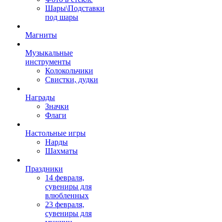
Шары\Подставки
под шары
Магниты
Музыкальные
инструменты
Колокольчики
Свистки, дудки
Награды
Значки
Флаги
Настольные игры
Нарды
Шахматы
Праздники
14 февраля,
сувениры для
влюбленных
23 февраля,
сувениры для