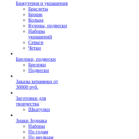
Бижутерия и украшения
Браслеты
Броши
Кольца
Кулоны, подвески
Наборы
украшений
Серьги
Четки
Брелоки, подвески
Брелоки
Подвески
Заказы керамики от
30000 руб.
Заготовки для
творчества
Шкатулки
Знаки Зодиака
Наборы
По годам
По месяцам