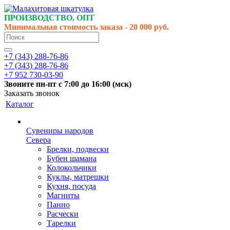
ПРОИЗВОДСТВО, ОПТ
Минимальная стоимость заказа - 20 000 руб.
+7 (343) 288-76-86
+7 (343) 288-76-86
+7 952 730-03-90
Звоните
пн-пт
с 7:00 до 16:00 (
мск
)
Заказать звонок
Каталог
Сувениры народов
Севера
Брелки, подвески
Бубен шамана
Колокольчики
Куклы, матрешки
Кухня, посуда
Магниты
Панно
Расчески
Тарелки