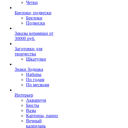
Четки
Брелоки, подвески
Брелоки
Подвески
Заказы керамики от
30000 руб.
Заготовки для
творчества
Шкатулки
Знаки Зодиака
Наборы
По годам
По месяцам
Интерьер
Аквариум
Бюсты
Вазы
Картины, панно
Вечный
календарь