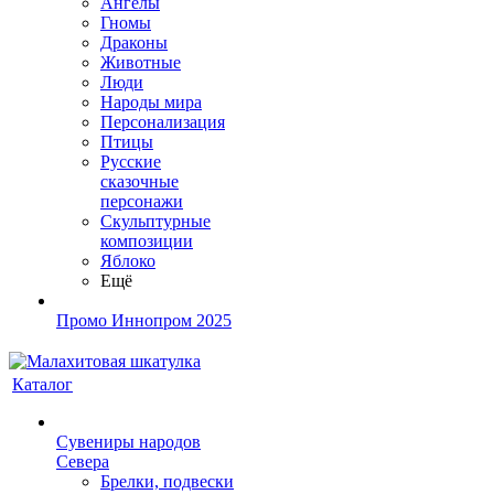
Ангелы
Гномы
Драконы
Животные
Люди
Народы мира
Персонализация
Птицы
Русские
сказочные
персонажи
Скульптурные
композиции
Яблоко
Ещё
Промо Иннопром 2025
Каталог
Сувениры народов
Севера
Брелки, подвески