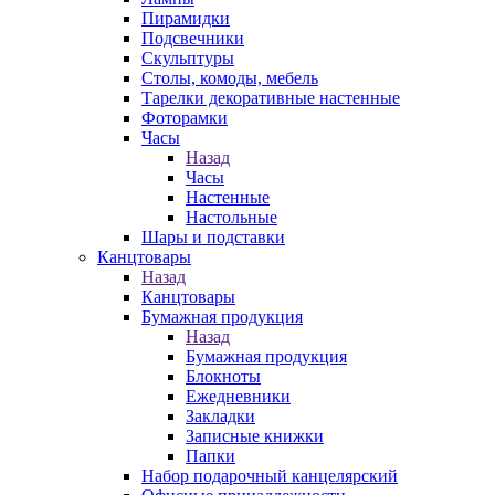
Пирамидки
Подсвечники
Скульптуры
Столы, комоды, мебель
Тарелки декоративные настенные
Фоторамки
Часы
Назад
Часы
Настенные
Настольные
Шары и подставки
Канцтовары
Назад
Канцтовары
Бумажная продукция
Назад
Бумажная продукция
Блокноты
Ежедневники
Закладки
Записные книжки
Папки
Набор подарочный канцелярский