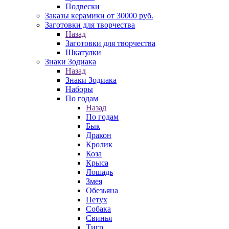
Подвески
Заказы керамики от 30000 руб.
Заготовки для творчества
Назад
Заготовки для творчества
Шкатулки
Знаки Зодиака
Назад
Знаки Зодиака
Наборы
По годам
Назад
По годам
Бык
Дракон
Кролик
Коза
Крыса
Лошадь
Змея
Обезьяна
Петух
Собака
Свинья
Тигр