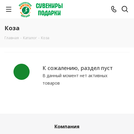
Коза
Главная
-
Каталог
-
Коза
К сожалению, раздел пуст
В данный момент нет активных
товаров
Компания