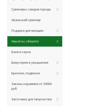
Сувениры с видом города
Уральский сувенир
Подарки для женщин
Амулеты, обереги
Баня и сауна
Бижутерия и украшения
Брелоки, подвески
Заказы керамики от 30000
руб.
Заготовки для творчества