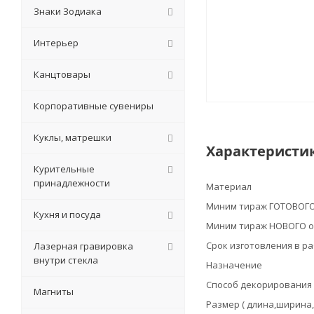
Знаки Зодиака
Интерьер
Канцтовары
Корпоративные сувениры
Куклы, матрешки
Характеристи
Курительные
принадлежности
Материал
Миним тираж ГОТОВОГО
Кухня и посуда
Миним тираж НОВОГО о
Срок изготовления в р
Лазерная гравировка
внутри стекла
Назначение
Способ декорирования
Магниты
Размер ( длина,ширина,