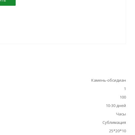
ить
Камень-обсидиан
1
100
10-30 дней
Часы
Сублимация
25*20*10