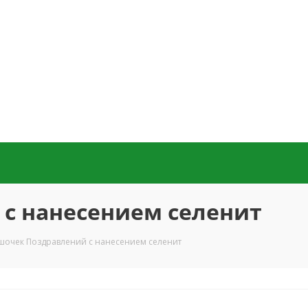
с нанесением селенит
очек Поздравлений с нанесением селенит