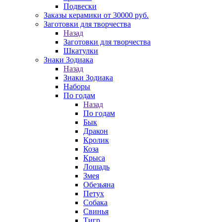
Подвески
Заказы керамики от 30000 руб.
Заготовки для творчества
Назад
Заготовки для творчества
Шкатулки
Знаки Зодиака
Назад
Знаки Зодиака
Наборы
По годам
Назад
По годам
Бык
Дракон
Кролик
Коза
Крыса
Лошадь
Змея
Обезьяна
Петух
Собака
Свинья
Тигр