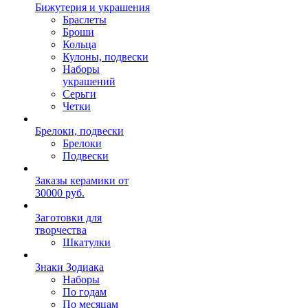
Бижутерия и украшения
Браслеты
Броши
Кольца
Кулоны, подвески
Наборы
украшений
Серьги
Четки
Брелоки, подвески
Брелоки
Подвески
Заказы керамики от
30000 руб.
Заготовки для
творчества
Шкатулки
Знаки Зодиака
Наборы
По годам
По месяцам