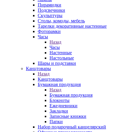
Пирамидки
Подсвечники
Скульптуры
Столы, комоды, мебель
Тарелки декоративные настенные
Фоторамки
Часы
Назад
Часы
Настенные
Настольные
Шары и подставки
Канцтовары
Назад
Канцтовары
Бумажная продукция
Назад
Бумажная продукция
Блокноты
Ежедневники
Закладки
Записные книжки
Папки
Набор подарочный канцелярский