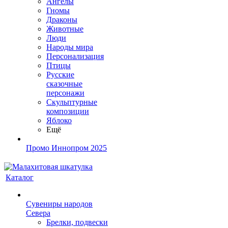
Ангелы
Гномы
Драконы
Животные
Люди
Народы мира
Персонализация
Птицы
Русские
сказочные
персонажи
Скульптурные
композиции
Яблоко
Ещё
Промо Иннопром 2025
Каталог
Сувениры народов
Севера
Брелки, подвески