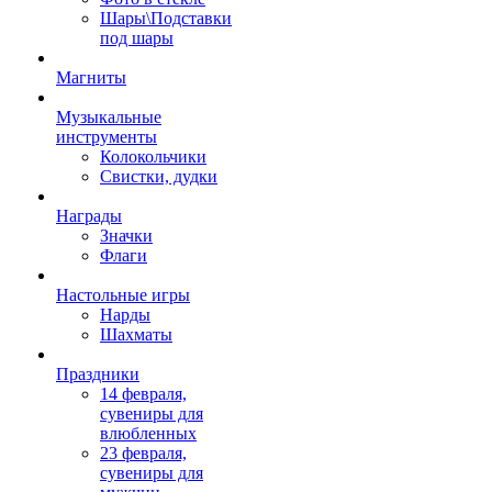
Шары\Подставки
под шары
Магниты
Музыкальные
инструменты
Колокольчики
Свистки, дудки
Награды
Значки
Флаги
Настольные игры
Нарды
Шахматы
Праздники
14 февраля,
сувениры для
влюбленных
23 февраля,
сувениры для