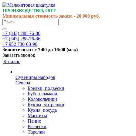
ПРОИЗВОДСТВО, ОПТ
Минимальная стоимость заказа - 20 000 руб.
+7 (343) 288-76-86
+7 (343) 288-76-86
+7 952 730-03-90
Звоните
пн-пт
с 7:00 до 16:00 (
мск
)
Заказать звонок
Каталог
Сувениры народов
Севера
Брелки, подвески
Бубен шамана
Колокольчики
Куклы, матрешки
Кухня, посуда
Магниты
Панно
Расчески
Тарелки