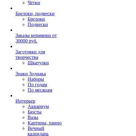
Четки
Брелоки, подвески
Брелоки
Подвески
Заказы керамики от
30000 руб.
Заготовки для
творчества
Шкатулки
Знаки Зодиака
Наборы
По годам
По месяцам
Интерьер
Аквариум
Бюсты
Вазы
Картины, панно
Вечный
календарь