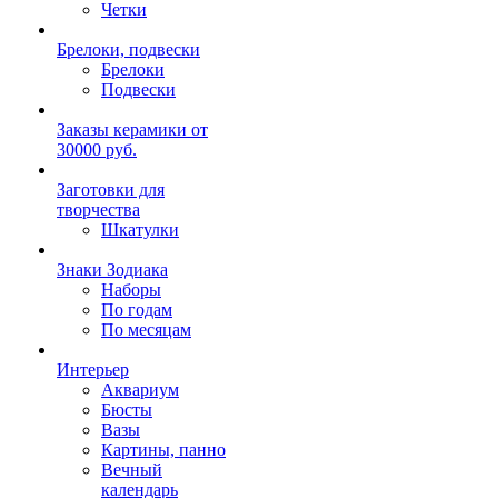
Четки
Брелоки, подвески
Брелоки
Подвески
Заказы керамики от
30000 руб.
Заготовки для
творчества
Шкатулки
Знаки Зодиака
Наборы
По годам
По месяцам
Интерьер
Аквариум
Бюсты
Вазы
Картины, панно
Вечный
календарь