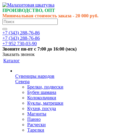
ПРОИЗВОДСТВО, ОПТ
Минимальная стоимость заказа - 20 000 руб.
+7 (343) 288-76-86
+7 (343) 288-76-86
+7 952 730-03-90
Звоните
пн-пт
с 7:00 до 16:00 (
мск
)
Заказать звонок
Каталог
Сувениры народов
Севера
Брелки, подвески
Бубен шамана
Колокольчики
Куклы, матрешки
Кухня, посуда
Магниты
Панно
Расчески
Тарелки