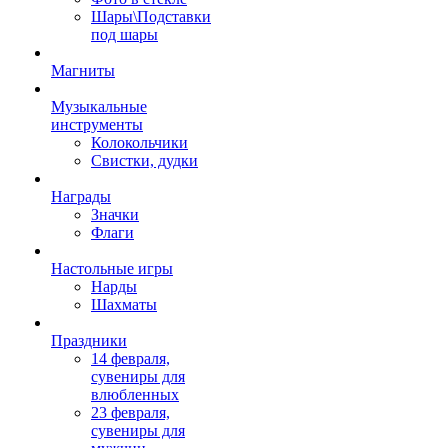
Шары\Подставки
под шары
Магниты
Музыкальные
инструменты
Колокольчики
Свистки, дудки
Награды
Значки
Флаги
Настольные игры
Нарды
Шахматы
Праздники
14 февраля,
сувениры для
влюбленных
23 февраля,
сувениры для