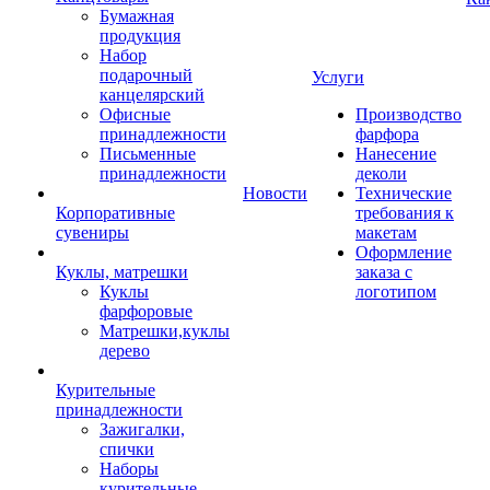
Бумажная
продукция
Набор
подарочный
Услуги
канцелярский
Офисные
Производство
принадлежности
фарфора
Письменные
Нанесение
принадлежности
деколи
Новости
Технические
Корпоративные
требования к
сувениры
макетам
Оформление
Куклы, матрешки
заказа с
Куклы
логотипом
фарфоровые
Матрешки,куклы
дерево
Курительные
принадлежности
Зажигалки,
спички
Наборы
курительные