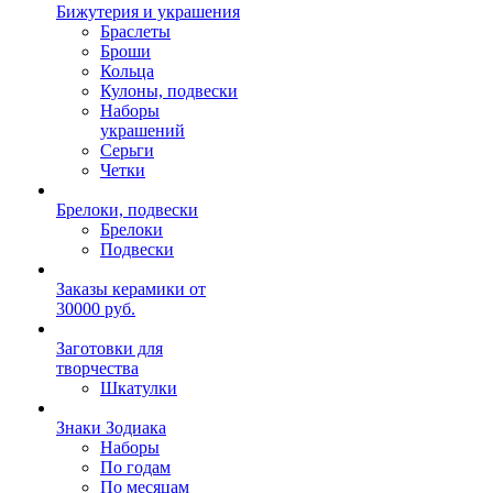
Бижутерия и украшения
Браслеты
Броши
Кольца
Кулоны, подвески
Наборы
украшений
Серьги
Четки
Брелоки, подвески
Брелоки
Подвески
Заказы керамики от
30000 руб.
Заготовки для
творчества
Шкатулки
Знаки Зодиака
Наборы
По годам
По месяцам