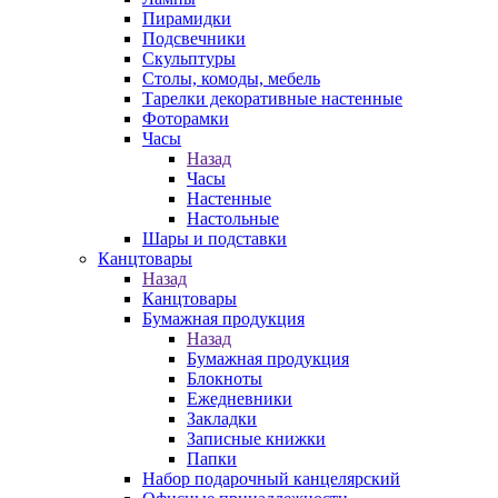
Пирамидки
Подсвечники
Скульптуры
Столы, комоды, мебель
Тарелки декоративные настенные
Фоторамки
Часы
Назад
Часы
Настенные
Настольные
Шары и подставки
Канцтовары
Назад
Канцтовары
Бумажная продукция
Назад
Бумажная продукция
Блокноты
Ежедневники
Закладки
Записные книжки
Папки
Набор подарочный канцелярский