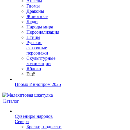
Ангелы
Гномы
Драконы
Животные
Люди
Народы мира
Персонализация
Птицы
Русские
сказочные
персонажи
Скульптурные
композиции
Яблоко
Ещё
Промо Иннопром 2025
Каталог
Сувениры народов
Севера
Брелки, подвески