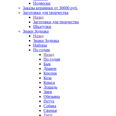
Подвески
Заказы керамики от 30000 руб.
Заготовки для творчества
Назад
Заготовки для творчества
Шкатулки
Знаки Зодиака
Назад
Знаки Зодиака
Наборы
По годам
Назад
По годам
Бык
Дракон
Кролик
Коза
Крыса
Лошадь
Змея
Обезьяна
Петух
Собака
Свинья
Тигр