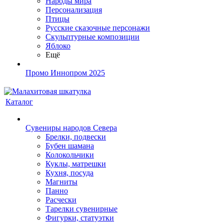
Народы мира
Персонализация
Птицы
Русские сказочные персонажи
Скульптурные композиции
Яблоко
Ещё
Промо Иннопром 2025
Каталог
Сувениры народов Севера
Брелки, подвески
Бубен шамана
Колокольчики
Куклы, матрешки
Кухня, посуда
Магниты
Панно
Расчески
Тарелки сувенирные
Фигурки, статуэтки