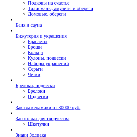
Подковы на счастье
Талисманы, амулеты и обереги
Домовые, обереги
Баня и сауна
Бижутерия и украшения
Браслеты
Броши
Кольца
Кулоны, подвески
Наборы украшений
Серьги
Четки
Брелоки, подвески
Брелоки
Подвески
Заказы керамики от 30000 руб.
Заготовки для творчества
Шкатулки
Знаки Зодиака