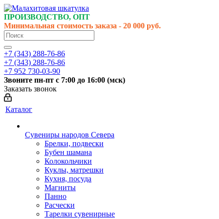
ПРОИЗВОДСТВО, ОПТ
Минимальная стоимость заказа - 20 000 руб.
+7 (343) 288-76-86
+7 (343) 288-76-86
+7 952 730-03-90
Звоните
пн-пт
с 7:00 до 16:00 (
мск
)
Заказать звонок
Каталог
Сувениры народов Севера
Брелки, подвески
Бубен шамана
Колокольчики
Куклы, матрешки
Кухня, посуда
Магниты
Панно
Расчески
Тарелки сувенирные