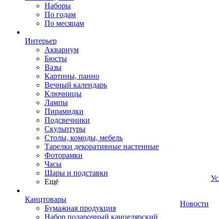
Наборы
По годам
По месяцам
Интерьер
Аквариум
Бюсты
Вазы
Картины, панно
Вечный календарь
Ключницы
Лампы
Пирамидки
Подсвечники
Скульптуры
Столы, комоды, мебель
Тарелки декоративные настенные
Фоторамки
Часы
Шары и подставки
Ус
Ещё
Канцтовары
Новости
Бумажная продукция
Набор подарочный канцелярский