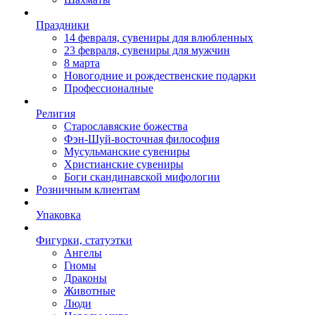
Праздники
14 февраля, сувениры для влюбленных
23 февраля, сувениры для мужчин
8 марта
Новогодние и рождественские подарки
Профессионалные
Религия
Старославяские божества
Фэн-Шуй-восточная философия
Мусульманские сувениры
Христианские сувениры
Боги скандинавской мифологии
Розничным клиентам
Упаковка
Фигурки, статуэтки
Ангелы
Гномы
Драконы
Животные
Люди