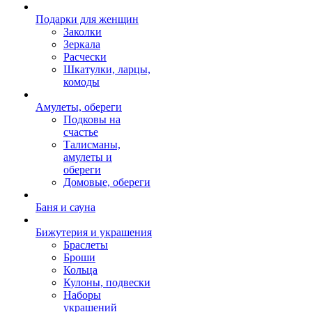
Подарки для женщин
Заколки
Зеркала
Расчески
Шкатулки, ларцы,
комоды
Амулеты, обереги
Подковы на
счастье
Талисманы,
амулеты и
обереги
Домовые, обереги
Баня и сауна
Бижутерия и украшения
Браслеты
Броши
Кольца
Кулоны, подвески
Наборы
украшений