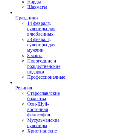
Нарды
Шахматы
Праздники
14 февраля,
сувениры для
влюбленных
23 февраля,
сувениры для
мужчин
8 марта
Новогодние и
рождественские
подарки
Профессионалные
Религия
Старославяские
божества
Фэн-Шуй-
восточная
философия
Мусульманские
сувениры
Христианские