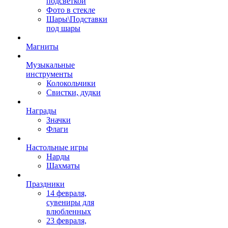
подсветкой
Фото в стекле
Шары\Подставки
под шары
Магниты
Музыкальные
инструменты
Колокольчики
Свистки, дудки
Награды
Значки
Флаги
Настольные игры
Нарды
Шахматы
Праздники
14 февраля,
сувениры для
влюбленных
23 февраля,