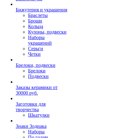
Бижутерия и украшения
Браслеты
Броши
Кольца
Кулоны, подвески
Наборы
украшений
Серьги
Четки
Брелоки, подвески
Брелоки
Подвески
Заказы керамики от
30000 руб.
Заготовки для
творчества
Шкатулки
Знаки Зодиака
Наборы
По годам