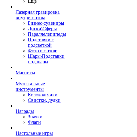
Ещё
Лазерная гравировка
внутри стекла
Бизнес-сувениры
Диски\Сферы
Параллелепипеды
Подставки с
подсветкой
Фото в стекле
Шары\Подставки
под шары
Магниты
Музыкальные
инструменты
Колокольчики
Свистки, дудки
Награды
Значки
Флаги
Настольные игры