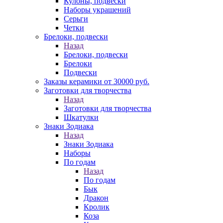
Кулоны, подвески
Наборы украшений
Серьги
Четки
Брелоки, подвески
Назад
Брелоки, подвески
Брелоки
Подвески
Заказы керамики от 30000 руб.
Заготовки для творчества
Назад
Заготовки для творчества
Шкатулки
Знаки Зодиака
Назад
Знаки Зодиака
Наборы
По годам
Назад
По годам
Бык
Дракон
Кролик
Коза