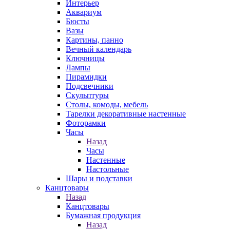
Интерьер
Аквариум
Бюсты
Вазы
Картины, панно
Вечный календарь
Ключницы
Лампы
Пирамидки
Подсвечники
Скульптуры
Столы, комоды, мебель
Тарелки декоративные настенные
Фоторамки
Часы
Назад
Часы
Настенные
Настольные
Шары и подставки
Канцтовары
Назад
Канцтовары
Бумажная продукция
Назад