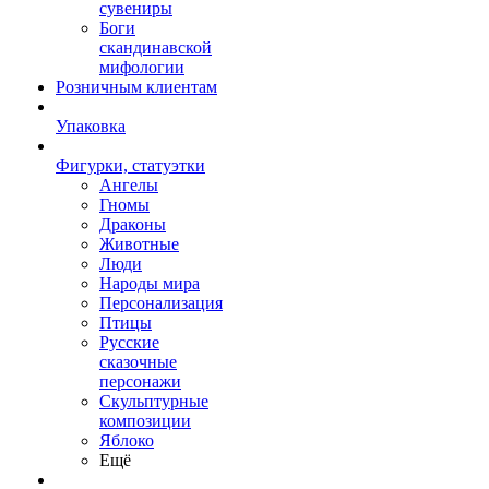
сувениры
Боги
скандинавской
мифологии
Розничным клиентам
Упаковка
Фигурки, статуэтки
Ангелы
Гномы
Драконы
Животные
Люди
Народы мира
Персонализация
Птицы
Русские
сказочные
персонажи
Скульптурные
композиции
Яблоко
Ещё