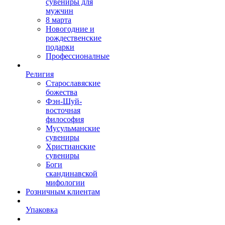
сувениры для
мужчин
8 марта
Новогодние и
рождественские
подарки
Профессионалные
Религия
Старославяские
божества
Фэн-Шуй-
восточная
философия
Мусульманские
сувениры
Христианские
сувениры
Боги
скандинавской
мифологии
Розничным клиентам
Упаковка