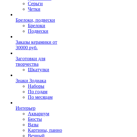
Серьги
Четки
Брелоки, подвески
Брелоки
Подвески
Заказы керамики от
30000 руб.
Заготовки для
творчества
Шкатулки
Знаки Зодиака
Наборы
По годам
По месяцам
Интерьер
Аквариум
Бюсты
Вазы
Картины, панно
Вечный