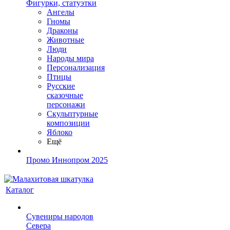
Фигурки, статуэтки
Ангелы
Гномы
Драконы
Животные
Люди
Народы мира
Персонализация
Птицы
Русские
сказочные
персонажи
Скульптурные
композиции
Яблоко
Ещё
Промо Иннопром 2025
Каталог
Сувениры народов
Севера