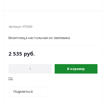
Артикул:
075003
Визитница настольная из змеевика
2 535
руб.
В корзину
Поделиться