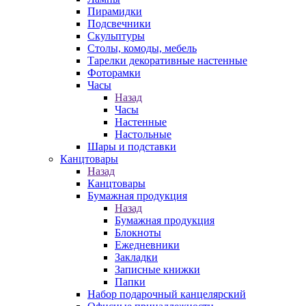
Пирамидки
Подсвечники
Скульптуры
Столы, комоды, мебель
Тарелки декоративные настенные
Фоторамки
Часы
Назад
Часы
Настенные
Настольные
Шары и подставки
Канцтовары
Назад
Канцтовары
Бумажная продукция
Назад
Бумажная продукция
Блокноты
Ежедневники
Закладки
Записные книжки
Папки
Набор подарочный канцелярский