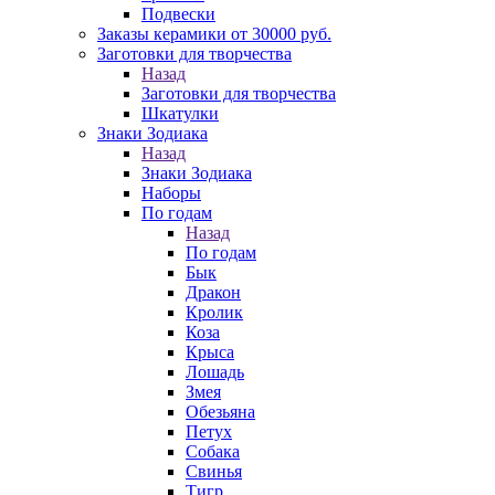
Подвески
Заказы керамики от 30000 руб.
Заготовки для творчества
Назад
Заготовки для творчества
Шкатулки
Знаки Зодиака
Назад
Знаки Зодиака
Наборы
По годам
Назад
По годам
Бык
Дракон
Кролик
Коза
Крыса
Лошадь
Змея
Обезьяна
Петух
Собака
Свинья
Тигр