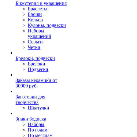
Бижутерия и украшения
Браслеты
Броши
Кольца
Кулоны, подвески
Наборы
украшений
Серьги
Четки
Брелоки, подвески
Брелоки
Подвески
Заказы керамики от
30000 руб.
Заготовки для
творчества
Шкатулки
Знаки Зодиака
Наборы
По годам
По месяцам