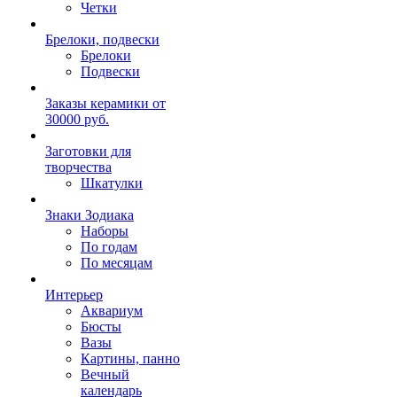
Четки
Брелоки, подвески
Брелоки
Подвески
Заказы керамики от
30000 руб.
Заготовки для
творчества
Шкатулки
Знаки Зодиака
Наборы
По годам
По месяцам
Интерьер
Аквариум
Бюсты
Вазы
Картины, панно
Вечный
календарь