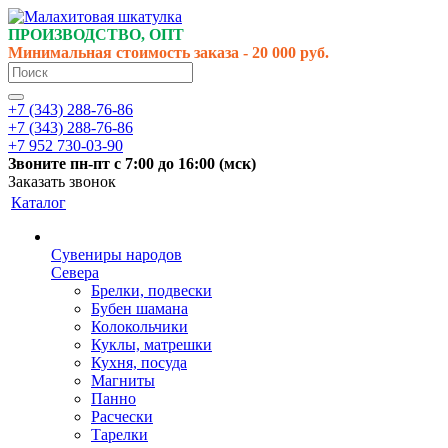
ПРОИЗВОДСТВО, ОПТ
Минимальная стоимость заказа - 20 000 руб.
+7 (343) 288-76-86
+7 (343) 288-76-86
+7 952 730-03-90
Звоните
пн-пт
с 7:00 до 16:00 (
мск
)
Заказать звонок
Каталог
Сувениры народов
Севера
Брелки, подвески
Бубен шамана
Колокольчики
Куклы, матрешки
Кухня, посуда
Магниты
Панно
Расчески
Тарелки