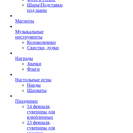
Шары\Подставки
под шары
Магниты
Музыкальные
инструменты
Колокольчики
Свистки, дудки
Награды
Значки
Флаги
Настольные игры
Нарды
Шахматы
Праздники
14 февраля,
сувениры для
влюбленных
23 февраля,
сувениры для