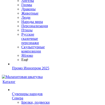
Ангелы
Гномы
Драконы
Животные
Люди
Народы мира
Персонализация
Птицы
Русские
сказочные
персонажи
Скульптурные
композиции
Яблоко
Ещё
Промо Иннопром 2025
Каталог
Сувениры народов
Севера
Брелки, подвески