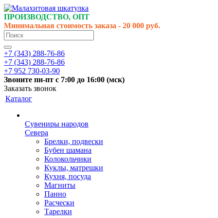
ПРОИЗВОДСТВО, ОПТ
Минимальная стоимость заказа - 20 000 руб.
+7 (343) 288-76-86
+7 (343) 288-76-86
+7 952 730-03-90
Звоните
пн-пт
с 7:00 до 16:00 (
мск
)
Заказать звонок
Каталог
Сувениры народов
Севера
Брелки, подвески
Бубен шамана
Колокольчики
Куклы, матрешки
Кухня, посуда
Магниты
Панно
Расчески
Тарелки