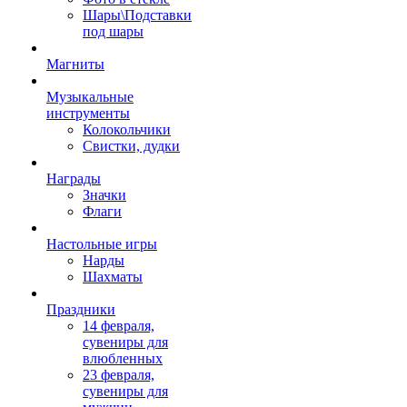
Шары\Подставки
под шары
Магниты
Музыкальные
инструменты
Колокольчики
Свистки, дудки
Награды
Значки
Флаги
Настольные игры
Нарды
Шахматы
Праздники
14 февраля,
сувениры для
влюбленных
23 февраля,
сувениры для