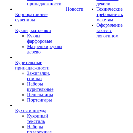
принадлежности
деколи
Новости
Технические
Корпоративные
требования к
сувениры
макетам
Оформление
Куклы, матрешки
заказа с
Куклы
логотипом
фарфоровые
Матрешки,куклы
дерево
Курительные
принадлежности
Зажигалки,
спички
Наборы
курительные
Пепельницы
Портсигары
Кухня и посуда
Кухонный
текстиль
Наборы
подарочные