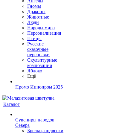
Ангелы
Гномы
Драконы
Животные
Люди
Народы мира
Персонализация
Птицы
Русские
сказочные
персонажи
Скульптурные
композиции
Яблоко
Ещё
Промо Иннопром 2025
Каталог
Сувениры народов
Севера
Брелки, подвески