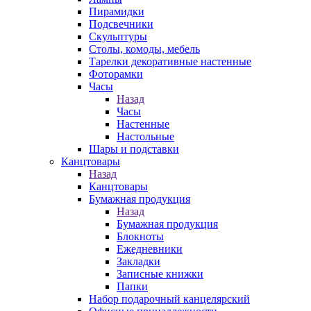
Пирамидки
Подсвечники
Скульптуры
Столы, комоды, мебель
Тарелки декоративные настенные
Фоторамки
Часы
Назад
Часы
Настенные
Настольные
Шары и подставки
Канцтовары
Назад
Канцтовары
Бумажная продукция
Назад
Бумажная продукция
Блокноты
Ежедневники
Закладки
Записные книжки
Папки
Набор подарочный канцелярский