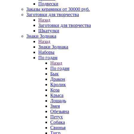
Подвески
Заказы керамики от 30000 руб.
Заготовки для творчества
Назад
Заготовки для творчества
Шкатулки
Знаки Зодиака
Назад
Знаки Зодиака
Наборы
По годам
Назад
По годам
Бык
Дракон
Кролик
Коза
Крыса
Лошадь
Змея
Обезьяна
Петух
Собака
Свинья
Тигр