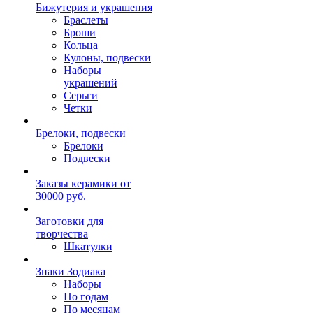
Бижутерия и украшения
Браслеты
Броши
Кольца
Кулоны, подвески
Наборы
украшений
Серьги
Четки
Брелоки, подвески
Брелоки
Подвески
Заказы керамики от
30000 руб.
Заготовки для
творчества
Шкатулки
Знаки Зодиака
Наборы
По годам
По месяцам