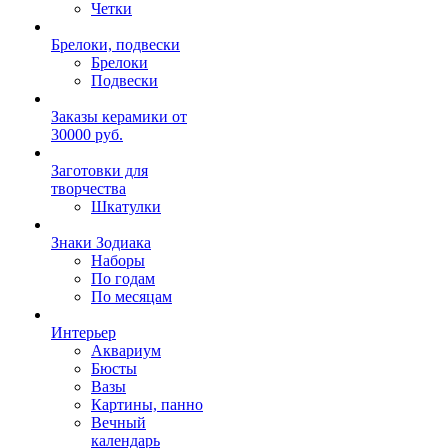
Четки
Брелоки, подвески
Брелоки
Подвески
Заказы керамики от
30000 руб.
Заготовки для
творчества
Шкатулки
Знаки Зодиака
Наборы
По годам
По месяцам
Интерьер
Аквариум
Бюсты
Вазы
Картины, панно
Вечный
календарь