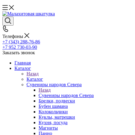
Телефоны
+7 (343) 288-76-86
+7 952 730-03-90
Заказать звонок
Главная
Каталог
Назад
Каталог
Сувениры народов Севера
Назад
Сувениры народов Севера
Брелки, подвески
Бубен шамана
Колокольчики
Куклы, матрешки
Кухня, посуда
Магниты
Панно