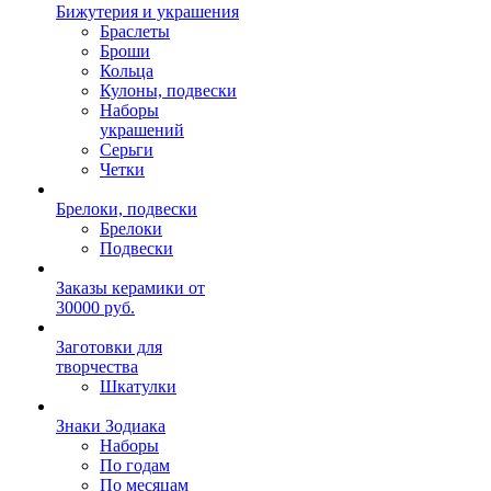
Бижутерия и украшения
Браслеты
Броши
Кольца
Кулоны, подвески
Наборы
украшений
Серьги
Четки
Брелоки, подвески
Брелоки
Подвески
Заказы керамики от
30000 руб.
Заготовки для
творчества
Шкатулки
Знаки Зодиака
Наборы
По годам
По месяцам