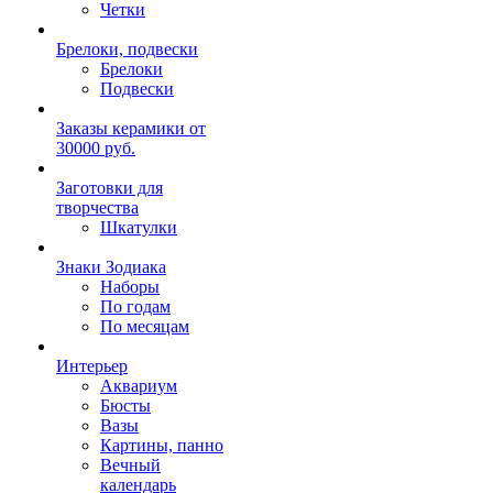
Четки
Брелоки, подвески
Брелоки
Подвески
Заказы керамики от
30000 руб.
Заготовки для
творчества
Шкатулки
Знаки Зодиака
Наборы
По годам
По месяцам
Интерьер
Аквариум
Бюсты
Вазы
Картины, панно
Вечный
календарь