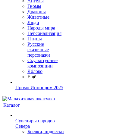
Ангелы
Гномы
Драконы
Животные
Люди
Народы мира
Персонализация
Птицы
Русские
сказочные
персонажи
Скульптурные
композиции
Яблоко
Ещё
Промо Иннопром 2025
Каталог
Сувениры народов
Севера
Брелки, подвески