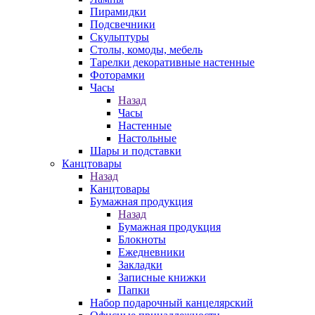
Пирамидки
Подсвечники
Скульптуры
Столы, комоды, мебель
Тарелки декоративные настенные
Фоторамки
Часы
Назад
Часы
Настенные
Настольные
Шары и подставки
Канцтовары
Назад
Канцтовары
Бумажная продукция
Назад
Бумажная продукция
Блокноты
Ежедневники
Закладки
Записные книжки
Папки
Набор подарочный канцелярский