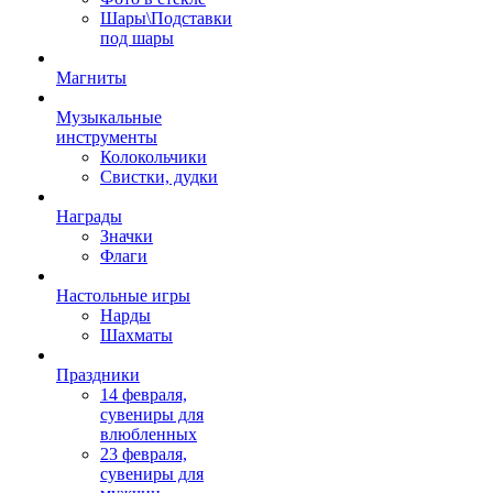
Шары\Подставки
под шары
Магниты
Музыкальные
инструменты
Колокольчики
Свистки, дудки
Награды
Значки
Флаги
Настольные игры
Нарды
Шахматы
Праздники
14 февраля,
сувениры для
влюбленных
23 февраля,
сувениры для