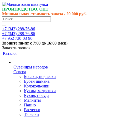
ПРОИЗВОДСТВО, ОПТ
Минимальная стоимость заказа - 20 000 руб.
+7 (343) 288-76-86
+7 (343) 288-76-86
+7 952 730-03-90
Звоните
пн-пт
с 7:00 до 16:00 (
мск
)
Заказать звонок
Каталог
Сувениры народов
Севера
Брелки, подвески
Бубен шамана
Колокольчики
Куклы, матрешки
Кухня, посуда
Магниты
Панно
Расчески
Тарелки