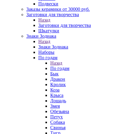
Подвески
Заказы керамики от 30000 руб.
Заготовки для творчества
Назад
Заготовки для творчества
Шкатулки
Знаки Зодиака
Назад
Знаки Зодиака
Наборы
По годам
Назад
По годам
Бык
Дракон
Кролик
Коза
Крыса
Лошадь
Змея
Обезьяна
Петух
Собака
Свинья
Тигр