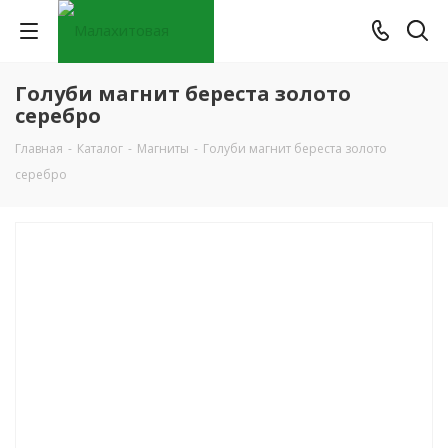
Голуби магнит береста золото
серебро
Главная
-
Каталог
-
Магниты
-
Голуби магнит береста золото
серебро