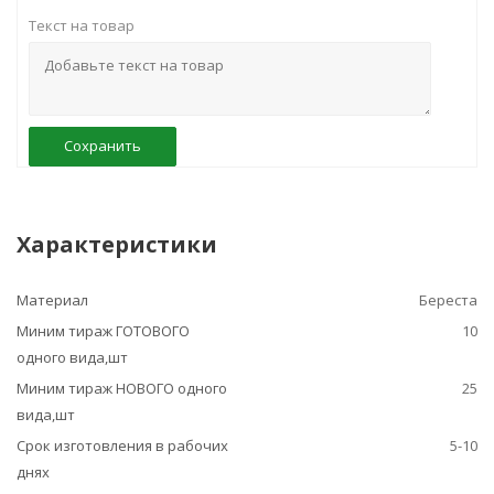
Текст на товар
Сохранить
Характеристики
Материал
Береста
Миним тираж ГОТОВОГО
10
одного вида,шт
Миним тираж НОВОГО одного
25
вида,шт
Срок изготовления в рабочих
5-10
днях