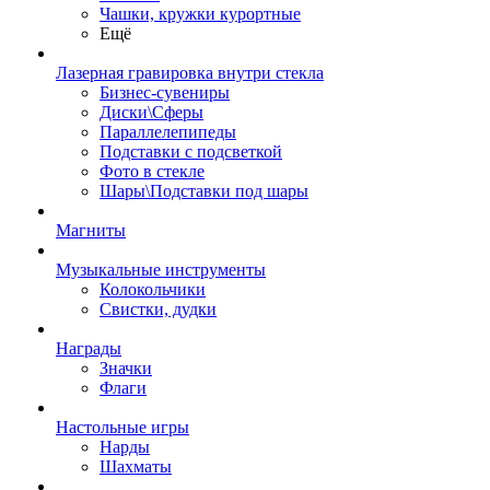
Чашки, кружки курортные
Ещё
Лазерная гравировка внутри стекла
Бизнес-сувениры
Диски\Сферы
Параллелепипеды
Подставки с подсветкой
Фото в стекле
Шары\Подставки под шары
Магниты
Музыкальные инструменты
Колокольчики
Свистки, дудки
Награды
Значки
Флаги
Настольные игры
Нарды
Шахматы