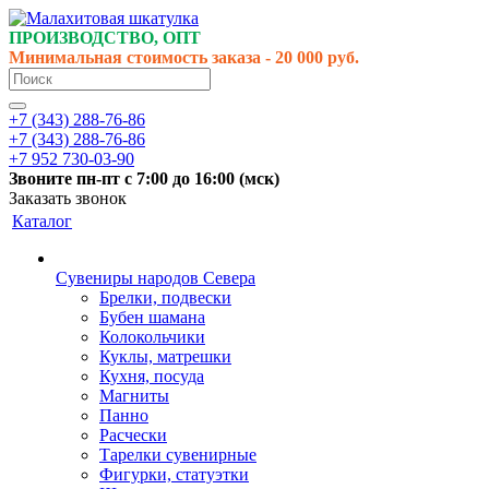
ПРОИЗВОДСТВО, ОПТ
Минимальная стоимость заказа - 20 000 руб.
+7 (343) 288-76-86
+7 (343) 288-76-86
+7 952 730-03-90
Звоните
пн-пт
с 7:00 до 16:00 (
мск
)
Заказать звонок
Каталог
Сувениры народов Севера
Брелки, подвески
Бубен шамана
Колокольчики
Куклы, матрешки
Кухня, посуда
Магниты
Панно
Расчески
Тарелки сувенирные
Фигурки, статуэтки