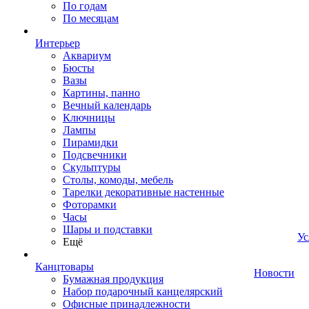
По годам
По месяцам
Интерьер
Аквариум
Бюсты
Вазы
Картины, панно
Вечный календарь
Ключницы
Лампы
Пирамидки
Подсвечники
Скульптуры
Столы, комоды, мебель
Тарелки декоративные настенные
Фоторамки
Часы
Шары и подставки
Ус
Ещё
Канцтовары
Новости
Бумажная продукция
Набор подарочный канцелярский
Офисные принадлежности