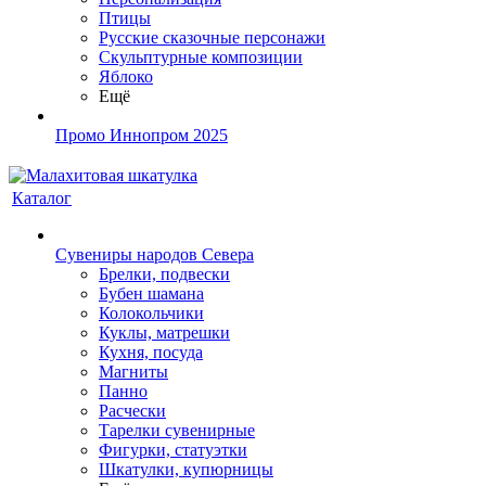
Птицы
Русские сказочные персонажи
Скульптурные композиции
Яблоко
Ещё
Промо Иннопром 2025
Каталог
Сувениры народов Севера
Брелки, подвески
Бубен шамана
Колокольчики
Куклы, матрешки
Кухня, посуда
Магниты
Панно
Расчески
Тарелки сувенирные
Фигурки, статуэтки
Шкатулки, купюрницы