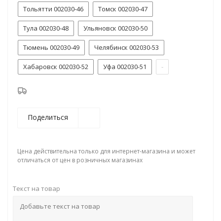
Тольятти 002030-46
Томск 002030-47
Тула 002030-48
Ульяновск 002030-50
Тюмень 002030-49
Челябинск 002030-53
Хабаровск 002030-52
Уфа 002030-51
-
Поделиться
Цена действительна только для интернет-магазина и может
отличаться от цен в розничных магазинах
Текст на товар