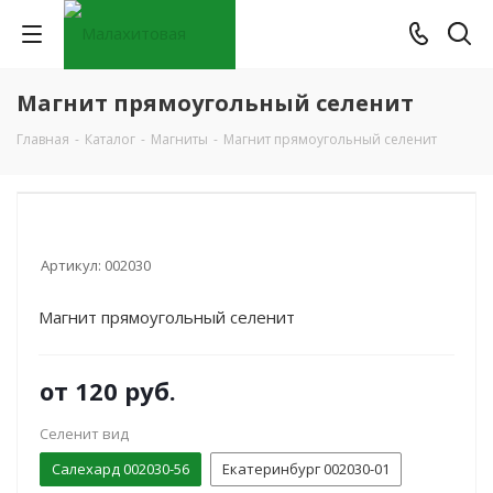
Магнит прямоугольный селенит
Главная
-
Каталог
-
Магниты
-
Магнит прямоугольный селенит
Артикул:
002030
Магнит прямоугольный селенит
от
120 руб.
Селенит вид
Салехард 002030-56
Екатеринбург 002030-01