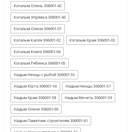
Когалым Олень 306001-42
Когалым Упряжка 306001-43
Когалым Олени 306001-01
Когалым Капля 306001-02
Когалым Храм 306001-03
Когалым Книги 306001-04
Когалым Рябинка 306001-05
Надым Ненцы с рыбой 306001-55
Надым Юрта 306001-56
Надым Ненцы 306001-57
Надым Храм 306001-58
Надым Мечеть 306001-59
Надым Олени 306001-60
Надым Памятник строителям 306001-61