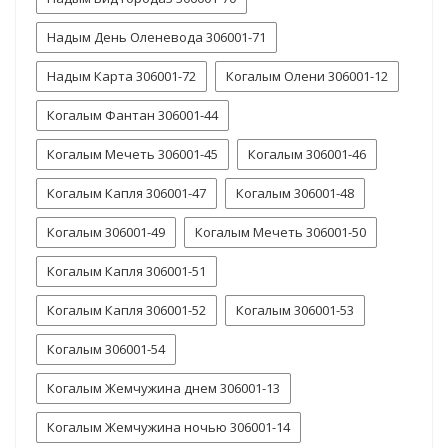
Надым День Оленевода 306001-71
Надым Карта 306001-72
Когалым Олени 306001-12
Когалым Фантан 306001-44
Когалым Мечеть 306001-45
Когалым 306001-46
Когалым Капля 306001-47
Когалым 306001-48
Когалым 306001-49
Когалым Мечеть 306001-50
Когалым Капля 306001-51
Когалым Капля 306001-52
Когалым 306001-53
Когалым 306001-54
Когалым Жемчужина днем 306001-13
Когалым Жемчужина ночью 306001-14