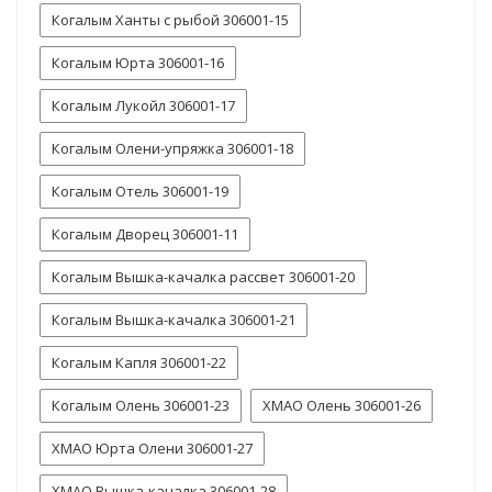
Когалым Ханты с рыбой 306001-15
Когалым Юрта 306001-16
Когалым Лукойл 306001-17
Когалым Олени-упряжка 306001-18
Когалым Отель 306001-19
Когалым Дворец 306001-11
Когалым Вышка-качалка рассвет 306001-20
Когалым Вышка-качалка 306001-21
Когалым Капля 306001-22
Когалым Олень 306001-23
ХМАО Олень 306001-26
ХМАО Юрта Олени 306001-27
ХМАО Вышка-качалка 306001-28