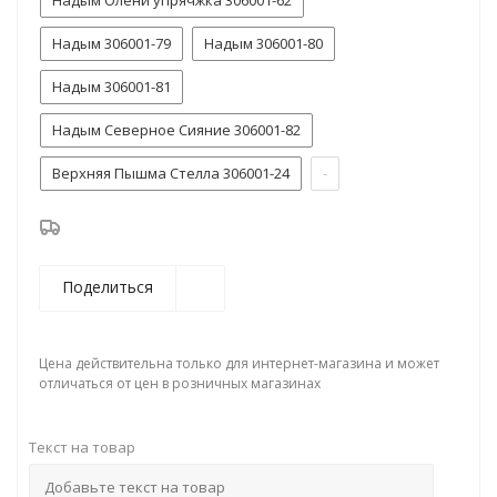
Надым Олени упрячжка 306001-62
Надым 306001-79
Надым 306001-80
Надым 306001-81
Надым Северное Сияние 306001-82
Верхняя Пышма Стелла 306001-24
-
Поделиться
Цена действительна только для интернет-магазина и может
отличаться от цен в розничных магазинах
Текст на товар