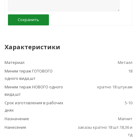
Сохранить
Характеристики
Материал
Металл
Миним тираж ГОТОВОГО
18
одного вида,шт
Миним тираж НОВОГО одного
кратно 18 штукам
вида,шт
Срок изготовления в рабочих
5-10
днях
Назначение
Магнит
Нанесение
заказы кратно 18 шт:18,36 и
тд