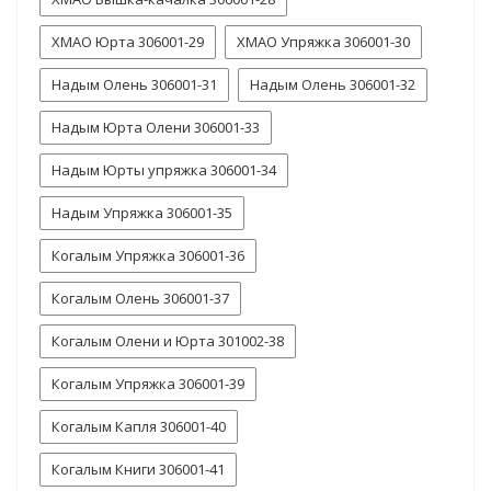
ХМАО Юрта 306001-29
ХМАО Упряжка 306001-30
Надым Олень 306001-31
Надым Олень 306001-32
Надым Юрта Олени 306001-33
Надым Юрты упряжка 306001-34
Надым Упряжка 306001-35
Когалым Упряжка 306001-36
Когалым Олень 306001-37
Когалым Олени и Юрта 301002-38
Когалым Упряжка 306001-39
Когалым Капля 306001-40
Когалым Книги 306001-41