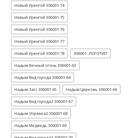
Новый Уренгой 306001-74
Новый Уренгой 306001-75
Новый Уренгой 306001-76
Новый Уренгой 306001-77
Новый Уренгой 306001-78
306001- ЛОГОТИП
Надым Вечный огонь 306001-63
Надым Вид города 306001-64
Надым Загс 306001-65
Надым Церковь 306001-66
Надым Вид города2 306001-67
Надым Упряжка2 306001-68
Надым Медведь 306001-69
Надым Вид города3 306001-70