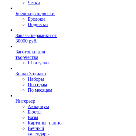
Четки
Брелоки, подвески
Брелоки
Подвески
Заказы керамики от
30000 руб.
Заготовки для
творчества
Шкатулки
Знаки Зодиака
Наборы
По годам
По месяцам
Интерьер
Аквариум
Бюсты
Вазы
Картины, панно
Вечный
календарь