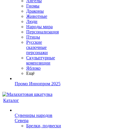
Ангелы
Гномы
Драконы
Животные
Люди
Народы мира
Персонализация
Птицы
Русские
сказочные
персонажи
Скульптурные
композиции
Яблоко
Ещё
Промо Иннопром 2025
Каталог
Сувениры народов
Севера
Брелки, подвески