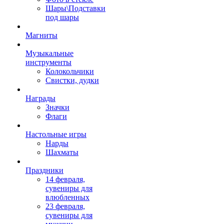
Шары\Подставки
под шары
Магниты
Музыкальные
инструменты
Колокольчики
Свистки, дудки
Награды
Значки
Флаги
Настольные игры
Нарды
Шахматы
Праздники
14 февраля,
сувениры для
влюбленных
23 февраля,
сувениры для