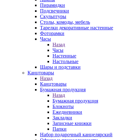
Пирамидки
Подсвечники
Скульптуры
Столы, комоды, мебель
Тарелки декоративные настенные
Фоторамки
Часы
Назад
Часы
Настенные
Настольные
Шары и подставки
Канцтовары
Назад
Канцтовары
Бумажная продукция
Назад
Бумажная продукция
Блокноты
Ежедневники
Закладки
Записные книжки
Папки
Набор подарочный канцелярский