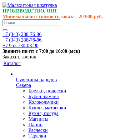
ПРОИЗВОДСТВО, ОПТ
Минимальная стоимость заказа - 20 000 руб.
+7 (343) 288-76-86
+7 (343) 288-76-86
+7 952 730-03-90
Звоните
пн-пт
с 7:00 до 16:00 (
мск
)
Заказать звонок
Каталог
Сувениры народов
Севера
Брелки, подвески
Бубен шамана
Колокольчики
Куклы, матрешки
Кухня, посуда
Магниты
Панно
Расчески
Тарелки