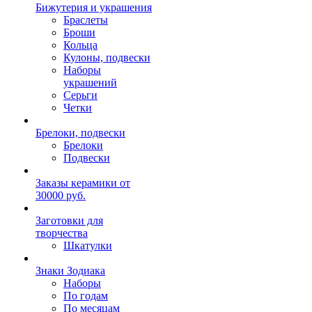
Бижутерия и украшения
Браслеты
Броши
Кольца
Кулоны, подвески
Наборы
украшений
Серьги
Четки
Брелоки, подвески
Брелоки
Подвески
Заказы керамики от
30000 руб.
Заготовки для
творчества
Шкатулки
Знаки Зодиака
Наборы
По годам
По месяцам