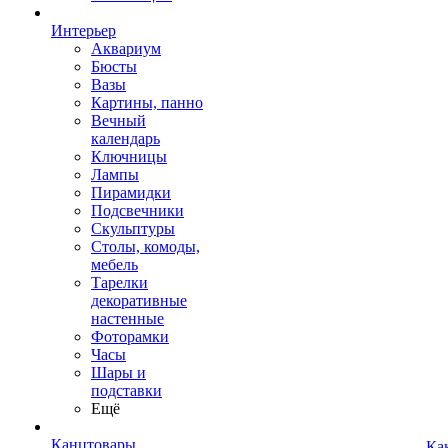
Интерьер
Аквариум
Бюсты
Вазы
Картины, панно
Вечный
календарь
Ключницы
Лампы
Пирамидки
Подсвечники
Скульптуры
Столы, комоды,
мебель
Тарелки
декоративные
настенные
Фоторамки
Часы
Шары и
подставки
Ещё
Канцтовары
Ка