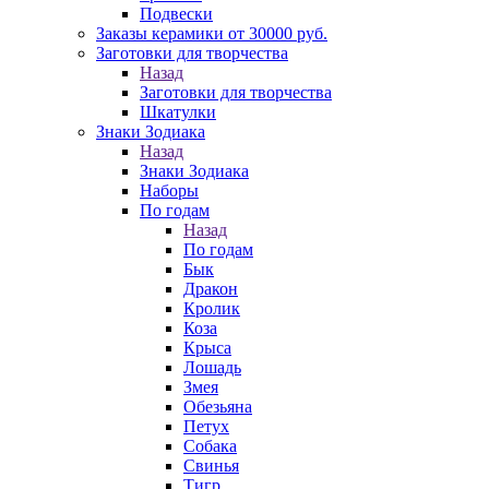
Подвески
Заказы керамики от 30000 руб.
Заготовки для творчества
Назад
Заготовки для творчества
Шкатулки
Знаки Зодиака
Назад
Знаки Зодиака
Наборы
По годам
Назад
По годам
Бык
Дракон
Кролик
Коза
Крыса
Лошадь
Змея
Обезьяна
Петух
Собака
Свинья
Тигр