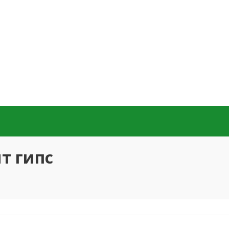
т гипс