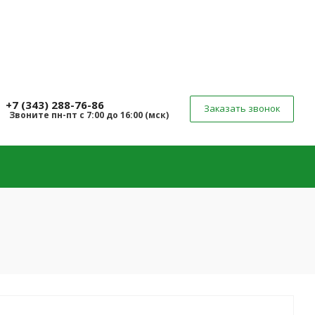
+7 (343) 288-76-86
Заказать звонок
Звоните
пн-пт
с 7:00 до 16:00 (
мск
)