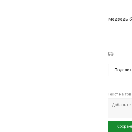
Медведь б
Поделит
Текст на то
Сохран