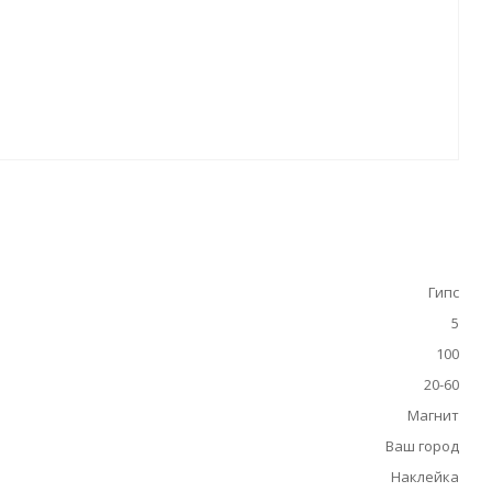
Гипс
5
100
20-60
Магнит
Ваш город
Наклейка