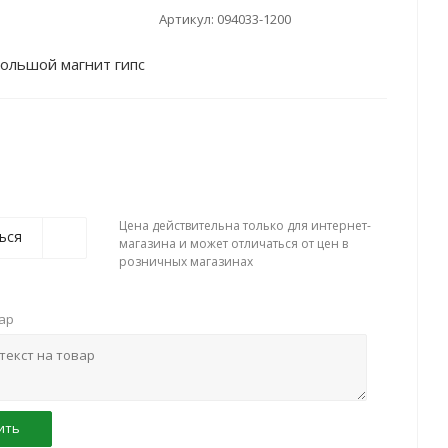
Артикул:
094033-1200
ольшой магнит гипс
Цена действительна только для интернет-
ься
магазина и может отличаться от цен в
розничных магазинах
вар
ить