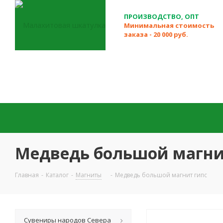
ПРОИЗВОДСТВО, ОПТ
Минимальная стоимость
заказа - 20 000 руб.
Медведь большой магни
Главная
-
Каталог
-
Магниты
-
Медведь большой магнит гипс
Сувениры народов Севера