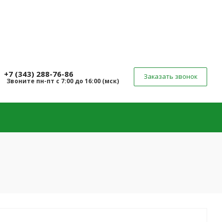
+7 (343) 288-76-86
Заказать звонок
Звоните
пн-пт
с 7:00 до 16:00 (
мск
)