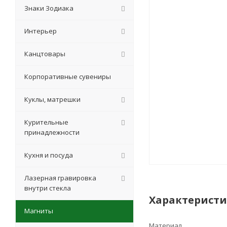
Знаки Зодиака
Интерьер
Канцтовары
Корпоративные сувениры
Куклы, матрешки
Курительные
принадлежности
Кухня и посуда
Лазерная гравировка
внутри стекла
Характерист
Магниты
Материал