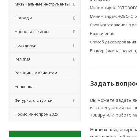
Музыкальные инструменты
Миним тираж ГОТОВОГО
Миним тираж НОВОГО о
Награды
Срок изготовления в р
Настольные игры
Назначение
Способ декорирования
Праздники
Размер ( длина,ширина,
Религия
Розничным клиентам
Задать вопро
Упаковка
Вы можете задать л
Фигурки, статуэтки
интересующий вас в
Промо Иннопром 2025
товару или работе м
Наши квалифициров
специалисты обязат