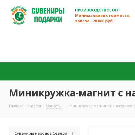
ПРОИЗВОДСТВО, ОПТ
Минимальная стоимость
заказа - 20 000 руб.
Миникружка-магнит с н
Главная
-
Каталог
-
Магниты
-
Миникружка-магнит с нанесением
Сувениры народов Севера