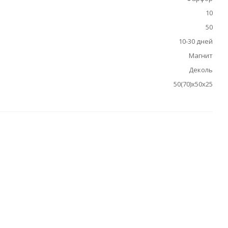
10
50
10-30 дней
Магнит
Деколь
50(70)х50х25