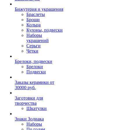
Бижутерия и украшения
Браслеты
Броши
Кольца
Кулоны, подвески
Наборы
украшений
Серьги
Четки
Брелоки, подвески
Брелоки
Подвески
Заказы керамики от
30000 руб.
Заготовки для
творчества
Шкатулки
Знаки Зодиака
Наборы
По годам