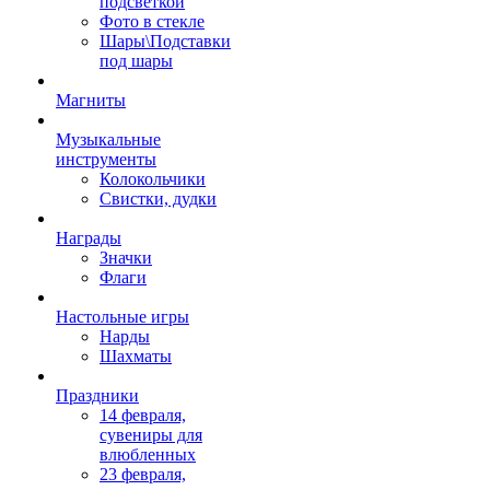
подсветкой
Фото в стекле
Шары\Подставки
под шары
Магниты
Музыкальные
инструменты
Колокольчики
Свистки, дудки
Награды
Значки
Флаги
Настольные игры
Нарды
Шахматы
Праздники
14 февраля,
сувениры для
влюбленных
23 февраля,