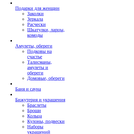
Подарки для женщин
Заколки
Зеркала
Расчески
Шкатулки, ларцы,
комоды
Амулеты, обереги
Подковы на
счастье
Талисманы,
амулеты и
обереги
Домовые, обереги
Баня и сауна
Бижутерия и украшения
Браслеты
Броши
Кольца
Кулоны, подвески
Наборы
украшений