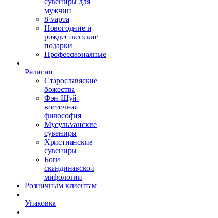
сувениры для
мужчин
8 марта
Новогодние и
рождественские
подарки
Профессионалные
Религия
Старославяские
божества
Фэн-Шуй-
восточная
философия
Мусульманские
сувениры
Христианские
сувениры
Боги
скандинавской
мифологии
Розничным клиентам
Упаковка