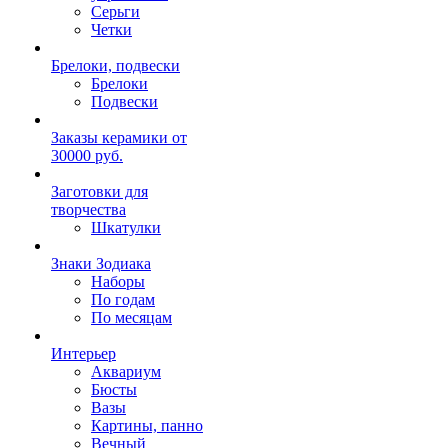
Серьги
Четки
Брелоки, подвески
Брелоки
Подвески
Заказы керамики от
30000 руб.
Заготовки для
творчества
Шкатулки
Знаки Зодиака
Наборы
По годам
По месяцам
Интерьер
Аквариум
Бюсты
Вазы
Картины, панно
Вечный