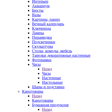
Интерьер
Аквариум
Бюсты
Вазы
Картины, панно
Вечный календарь
Ключницы
Лампы
Пирамидки
Подсвечники
Скульптуры
Столы, комоды, мебель
Тарелки декоративные настенные
Фоторамки
Часы
Назад
Часы
Настенные
Настольные
Шары и подставки
Канцтовары
Назад
Канцтовары
Бумажная продукция
Назад