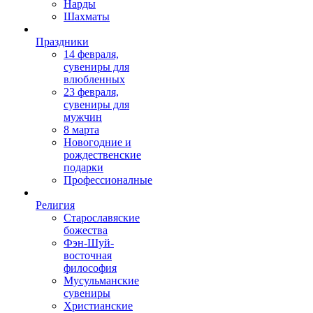
Нарды
Шахматы
Праздники
14 февраля,
сувениры для
влюбленных
23 февраля,
сувениры для
мужчин
8 марта
Новогодние и
рождественские
подарки
Профессионалные
Религия
Старославяские
божества
Фэн-Шуй-
восточная
философия
Мусульманские
сувениры
Христианские