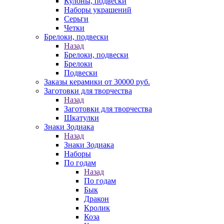
Кулоны, подвески
Наборы украшений
Серьги
Четки
Брелоки, подвески
Назад
Брелоки, подвески
Брелоки
Подвески
Заказы керамики от 30000 руб.
Заготовки для творчества
Назад
Заготовки для творчества
Шкатулки
Знаки Зодиака
Назад
Знаки Зодиака
Наборы
По годам
Назад
По годам
Бык
Дракон
Кролик
Коза