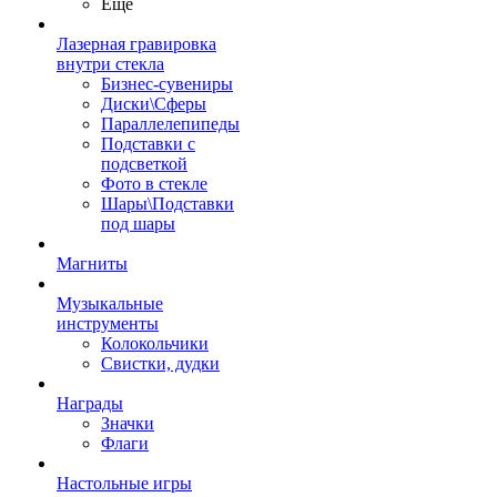
Ещё
Лазерная гравировка
внутри стекла
Бизнес-сувениры
Диски\Сферы
Параллелепипеды
Подставки с
подсветкой
Фото в стекле
Шары\Подставки
под шары
Магниты
Музыкальные
инструменты
Колокольчики
Свистки, дудки
Награды
Значки
Флаги
Настольные игры