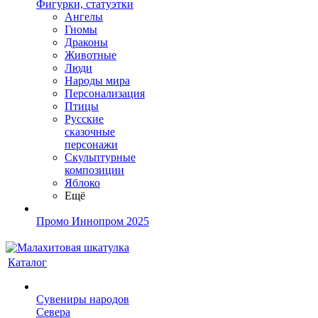
Фигурки, статуэтки
Ангелы
Гномы
Драконы
Животные
Люди
Народы мира
Персонализация
Птицы
Русские
сказочные
персонажи
Скульптурные
композиции
Яблоко
Ещё
Промо Иннопром 2025
Каталог
Сувениры народов
Севера