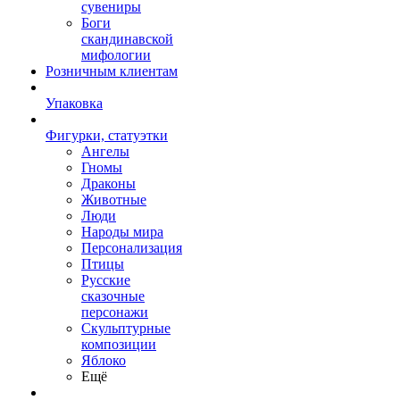
сувениры
Боги
скандинавской
мифологии
Розничным клиентам
Упаковка
Фигурки, статуэтки
Ангелы
Гномы
Драконы
Животные
Люди
Народы мира
Персонализация
Птицы
Русские
сказочные
персонажи
Скульптурные
композиции
Яблоко
Ещё