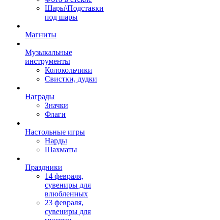
Шары\Подставки
под шары
Магниты
Музыкальные
инструменты
Колокольчики
Свистки, дудки
Награды
Значки
Флаги
Настольные игры
Нарды
Шахматы
Праздники
14 февраля,
сувениры для
влюбленных
23 февраля,
сувениры для