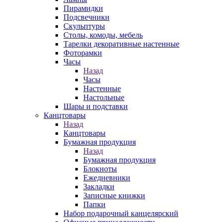
Пирамидки
Подсвечники
Скульптуры
Столы, комоды, мебель
Тарелки декоративные настенные
Фоторамки
Часы
Назад
Часы
Настенные
Настольные
Шары и подставки
Канцтовары
Назад
Канцтовары
Бумажная продукция
Назад
Бумажная продукция
Блокноты
Ежедневники
Закладки
Записные книжки
Папки
Набор подарочный канцелярский