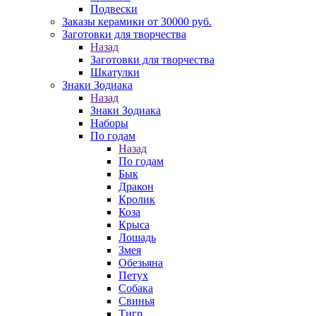
Подвески
Заказы керамики от 30000 руб.
Заготовки для творчества
Назад
Заготовки для творчества
Шкатулки
Знаки Зодиака
Назад
Знаки Зодиака
Наборы
По годам
Назад
По годам
Бык
Дракон
Кролик
Коза
Крыса
Лошадь
Змея
Обезьяна
Петух
Собака
Свинья
Тигр