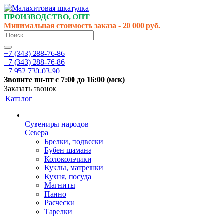
ПРОИЗВОДСТВО, ОПТ
Минимальная стоимость заказа - 20 000 руб.
+7 (343) 288-76-86
+7 (343) 288-76-86
+7 952 730-03-90
Звоните
пн-пт
с 7:00 до 16:00 (
мск
)
Заказать звонок
Каталог
Сувениры народов
Севера
Брелки, подвески
Бубен шамана
Колокольчики
Куклы, матрешки
Кухня, посуда
Магниты
Панно
Расчески
Тарелки