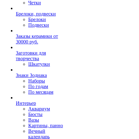
Четки
Брелоки, подвески
Брелоки
Подвески
Заказы керамики от
30000 руб.
Заготовки для
творчества
Шкатулки
Знаки Зодиака
Наборы
По годам
По месяцам
Интерьер
Аквариум
Бюсты
Вазы
Картины, панно
Вечный
календарь