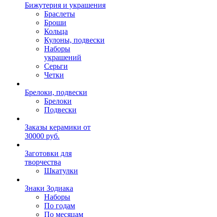
Бижутерия и украшения
Браслеты
Броши
Кольца
Кулоны, подвески
Наборы
украшений
Серьги
Четки
Брелоки, подвески
Брелоки
Подвески
Заказы керамики от
30000 руб.
Заготовки для
творчества
Шкатулки
Знаки Зодиака
Наборы
По годам
По месяцам