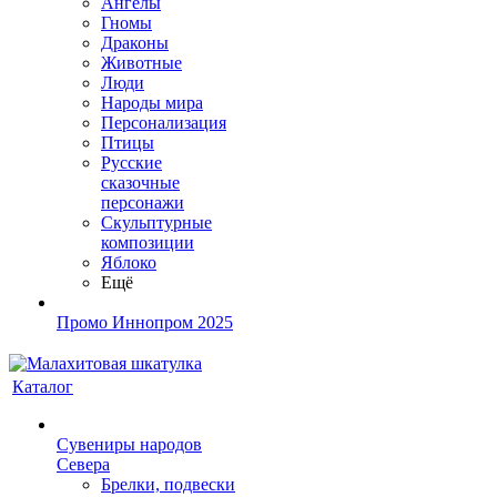
Ангелы
Гномы
Драконы
Животные
Люди
Народы мира
Персонализация
Птицы
Русские
сказочные
персонажи
Скульптурные
композиции
Яблоко
Ещё
Промо Иннопром 2025
Каталог
Сувениры народов
Севера
Брелки, подвески