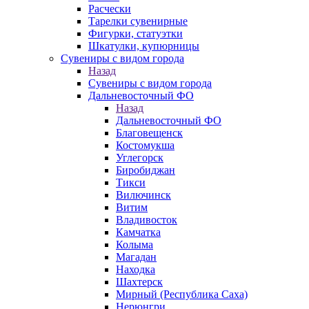
Расчески
Тарелки сувенирные
Фигурки, статуэтки
Шкатулки, купюрницы
Сувениры с видом города
Назад
Сувениры с видом города
Дальневосточный ФО
Назад
Дальневосточный ФО
Благовещенск
Костомукша
Углегорск
Биробиджан
Тикси
Вилючинск
Витим
Владивосток
Камчатка
Колыма
Магадан
Находка
Шахтерск
Мирный (Республика Саха)
Нерюнгри