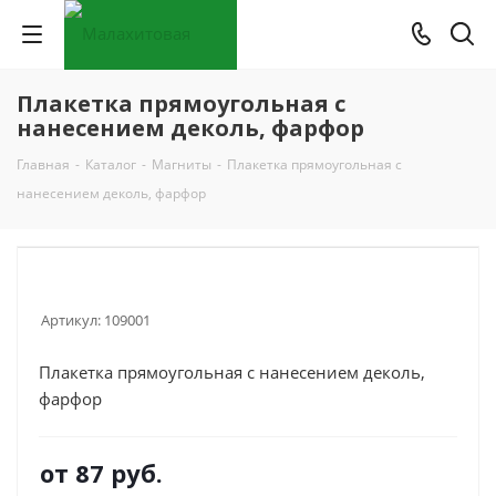
Плакетка прямоугольная с
нанесением деколь, фарфор
Главная
-
Каталог
-
Магниты
-
Плакетка прямоугольная с
нанесением деколь, фарфор
Артикул:
109001
Плакетка прямоугольная с нанесением деколь,
фарфор
от
87 руб.