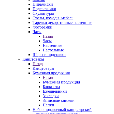
Пирамидки
Подсвечники
Скульптуры
Столы, комоды, мебель
Тарелки декоративные настенные
Фоторамки
Часы
Назад
Часы
Настенные
Настольные
Шары и подставки
Канцтовары
Назад
Канцтовары
Бумажная продукция
Назад
Бумажная продукция
Блокноты
Ежедневники
Закладки
Записные книжки
Папки
Набор подарочный канцелярский