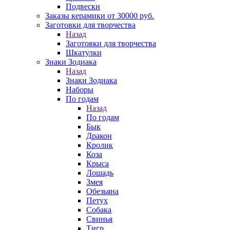
Подвески
Заказы керамики от 30000 руб.
Заготовки для творчества
Назад
Заготовки для творчества
Шкатулки
Знаки Зодиака
Назад
Знаки Зодиака
Наборы
По годам
Назад
По годам
Бык
Дракон
Кролик
Коза
Крыса
Лошадь
Змея
Обезьяна
Петух
Собака
Свинья
Тигр