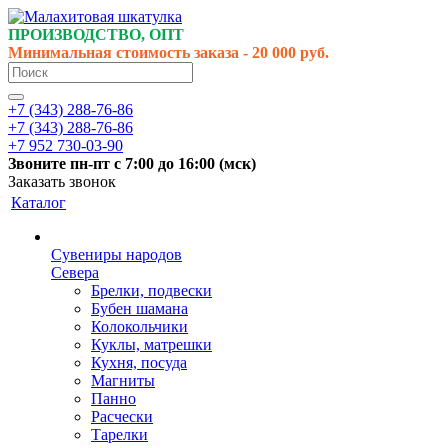
ПРОИЗВОДСТВО, ОПТ
Минимальная стоимость заказа - 20 000 руб.
+7 (343) 288-76-86
+7 (343) 288-76-86
+7 952 730-03-90
Звоните
пн-пт
с 7:00 до 16:00 (
мск
)
Заказать звонок
Каталог
Сувениры народов
Севера
Брелки, подвески
Бубен шамана
Колокольчики
Куклы, матрешки
Кухня, посуда
Магниты
Панно
Расчески
Тарелки