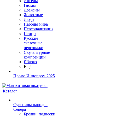
Ангелы
Гномы
Драконы
Животные
Люди
Народы мира
Персонализация
Птицы
Русские
сказочные
персонажи
Скульптурные
композиции
Яблоко
Ещё
Промо Иннопром 2025
Каталог
Сувениры народов
Севера
Брелки, подвески