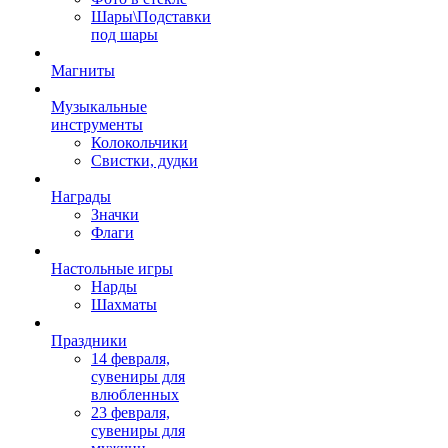
Шары\Подставки
под шары
Магниты
Музыкальные
инструменты
Колокольчики
Свистки, дудки
Награды
Значки
Флаги
Настольные игры
Нарды
Шахматы
Праздники
14 февраля,
сувениры для
влюбленных
23 февраля,
сувениры для