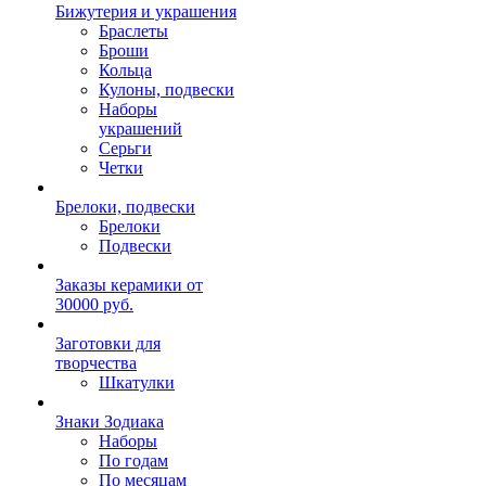
Бижутерия и украшения
Браслеты
Броши
Кольца
Кулоны, подвески
Наборы
украшений
Серьги
Четки
Брелоки, подвески
Брелоки
Подвески
Заказы керамики от
30000 руб.
Заготовки для
творчества
Шкатулки
Знаки Зодиака
Наборы
По годам
По месяцам