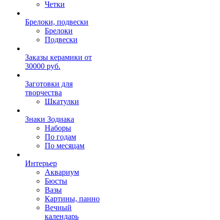
Четки
Брелоки, подвески
Брелоки
Подвески
Заказы керамики от
30000 руб.
Заготовки для
творчества
Шкатулки
Знаки Зодиака
Наборы
По годам
По месяцам
Интерьер
Аквариум
Бюсты
Вазы
Картины, панно
Вечный
календарь