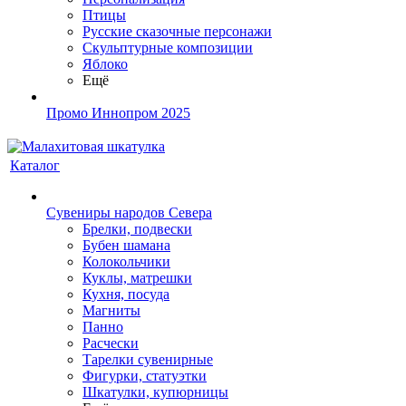
Птицы
Русские сказочные персонажи
Скульптурные композиции
Яблоко
Ещё
Промо Иннопром 2025
Каталог
Сувениры народов Севера
Брелки, подвески
Бубен шамана
Колокольчики
Куклы, матрешки
Кухня, посуда
Магниты
Панно
Расчески
Тарелки сувенирные
Фигурки, статуэтки
Шкатулки, купюрницы