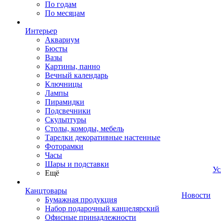
По годам
По месяцам
Интерьер
Аквариум
Бюсты
Вазы
Картины, панно
Вечный календарь
Ключницы
Лампы
Пирамидки
Подсвечники
Скульптуры
Столы, комоды, мебель
Тарелки декоративные настенные
Фоторамки
Часы
Шары и подставки
Ус
Ещё
Канцтовары
Новости
Бумажная продукция
Набор подарочный канцелярский
Офисные принадлежности