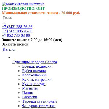
ПРОИЗВОДСТВО, ОПТ
Минимальная стоимость заказа - 20 000 руб.
+7 (343) 288-76-86
+7 (343) 288-76-86
+7 952 730-03-90
Звоните
пн-пт
с 7:00 до 16:00 (
мск
)
Заказать звонок
Каталог
Сувениры народов Севера
Брелки, подвески
Бубен шамана
Колокольчики
Куклы, матрешки
Кухня, посуда
Магниты
Панно
Расчески
Тарелки сувенирные
Фигурки, статуэтки