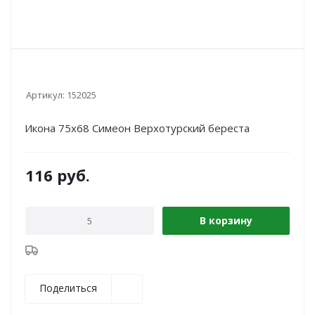
Артикул:
152025
Икона 75х68 Симеон Верхотурский береста
116
руб.
В корзину
Поделиться