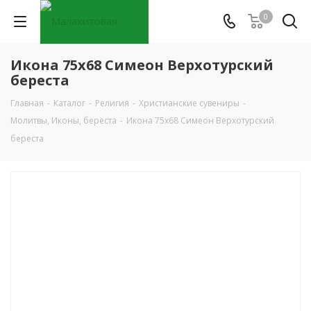
0
Икона 75х68 Симеон Верхотурский
береста
Главная
-
Каталог
-
Религия
-
Христианские сувениры
-
Молитвы, Иконы, береста
-
Икона 75х68 Симеон Верхотурский
береста