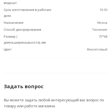
вида,шт
Срок изготовления в рабочих
10-30
днях
Назначение
Икона
Способ декорирования
Тиснение
Размер (
75*68
длина,ширина,высота), мм
Цвет
Фиолетовый
Задать вопрос
Вы можете задать любой интересующий вас вопрос по
товару или работе магазина.