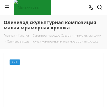
Оленевод скульптурная композиция
малая мраморная крошка
Главная
-
Каталог
-
Сувениры народов Севера
-
Фигурки, статуэтки
-
Оленевод скульптурная композиция малая мраморная крошка
ХИТ