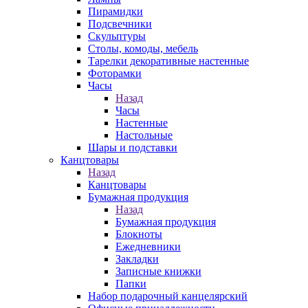
Пирамидки
Подсвечники
Скульптуры
Столы, комоды, мебель
Тарелки декоративные настенные
Фоторамки
Часы
Назад
Часы
Настенные
Настольные
Шары и подставки
Канцтовары
Назад
Канцтовары
Бумажная продукция
Назад
Бумажная продукция
Блокноты
Ежедневники
Закладки
Записные книжки
Папки
Набор подарочный канцелярский