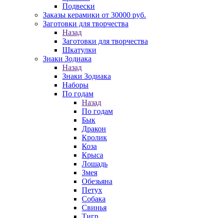
Подвески
Заказы керамики от 30000 руб.
Заготовки для творчества
Назад
Заготовки для творчества
Шкатулки
Знаки Зодиака
Назад
Знаки Зодиака
Наборы
По годам
Назад
По годам
Бык
Дракон
Кролик
Коза
Крыса
Лошадь
Змея
Обезьяна
Петух
Собака
Свинья
Тигр