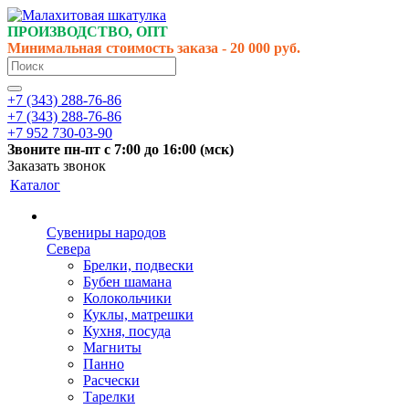
ПРОИЗВОДСТВО, ОПТ
Минимальная стоимость заказа - 20 000 руб.
+7 (343) 288-76-86
+7 (343) 288-76-86
+7 952 730-03-90
Звоните
пн-пт
с 7:00 до 16:00 (
мск
)
Заказать звонок
Каталог
Сувениры народов
Севера
Брелки, подвески
Бубен шамана
Колокольчики
Куклы, матрешки
Кухня, посуда
Магниты
Панно
Расчески
Тарелки