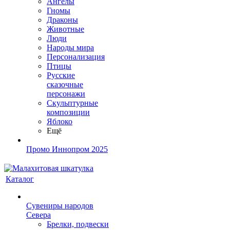
Ангелы
Гномы
Драконы
Животные
Люди
Народы мира
Персонализация
Птицы
Русские
сказочные
персонажи
Скульптурные
композиции
Яблоко
Ещё
Промо Иннопром 2025
Каталог
Сувениры народов
Севера
Брелки, подвески