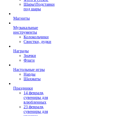
Шары\Подставки
под шары
Магниты
Музыкальные
инструменты
Колокольчики
Свистки, дудки
Награды
Значки
Флаги
Настольные игры
Нарды
Шахматы
Праздники
14 февраля,
сувениры для
влюбленных
23 февраля,
сувениры для