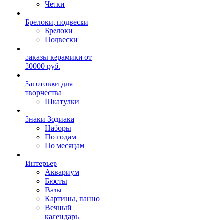
Четки
Брелоки, подвески
Брелоки
Подвески
Заказы керамики от
30000 руб.
Заготовки для
творчества
Шкатулки
Знаки Зодиака
Наборы
По годам
По месяцам
Интерьер
Аквариум
Бюсты
Вазы
Картины, панно
Вечный
календарь