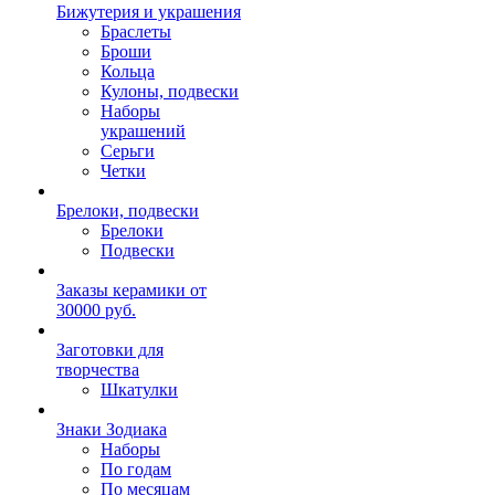
Бижутерия и украшения
Браслеты
Броши
Кольца
Кулоны, подвески
Наборы
украшений
Серьги
Четки
Брелоки, подвески
Брелоки
Подвески
Заказы керамики от
30000 руб.
Заготовки для
творчества
Шкатулки
Знаки Зодиака
Наборы
По годам
По месяцам